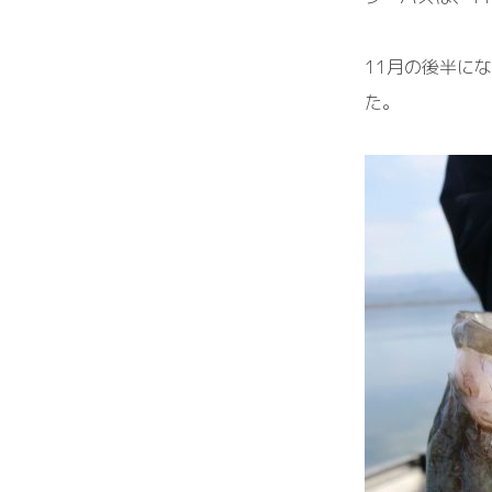
11月の後半に
た。