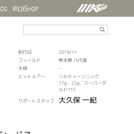
ds
Blog
WebShop
釣行日
2019/11
フィールド
熊本県 八代海
天候
--
ヒットルアー
ソルティーソニック
17g・22g、スーパーダ
ルド115
大久保 一紀
サポートスタッフ