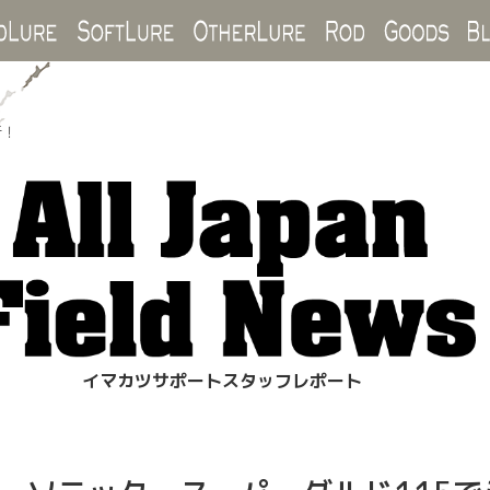
Hard Lure
Soft Lure
Other Lure
Rod
Goo
行！
イマカツサポートスタッフレポート