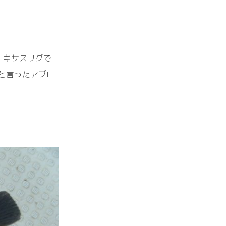
テキサスリグで
と言ったアプロ