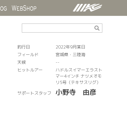
ds
Blog
WebShop
釣行日
2022年9月某日
フィールド
宮城県・三陸海
天候
--
ヒットルアー
ハドルスイマーエラスト
マー4インチ ナツメオモ
リ5号（テキサスリグ）
小野寺 由彦
サポートスタッフ