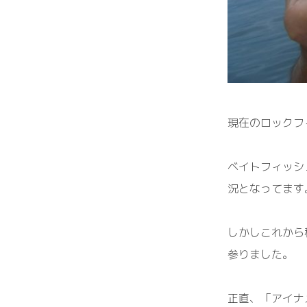
現在のロックフ
ベイトフィッシ
況となってます
しかしこれから
参りました。
正直、「アイナ