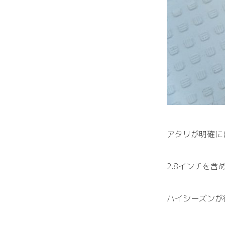
アタリが明確に
2.8インチを
ハイシーズンが