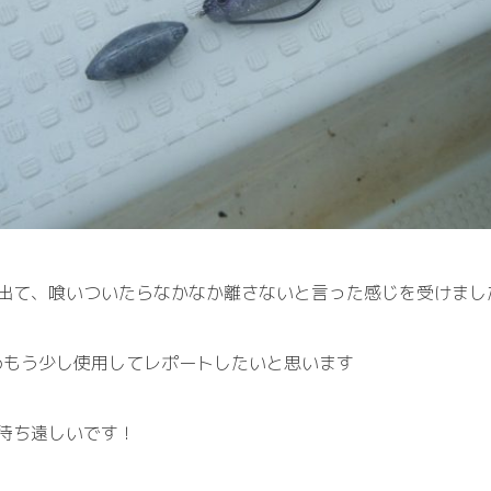
出て、喰いついたらなかなか離さないと言った感じを受けまし
含めもう少し使用してレポートしたいと思います
待ち遠しいです！