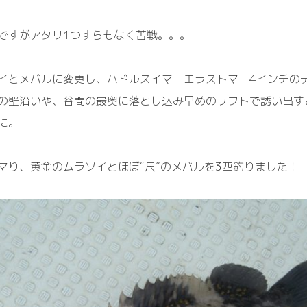
ですがアタリ1つすらもなく苦戦。。。
イとメバルに変更し、ハドルスイマーエラストマー4インチの
の壁沿いや、谷間の最奥に落とし込み早めのリフトで誘い出す
に。
マり、黄金のムラソイとほぼ“尺”のメバルを3匹釣りました！