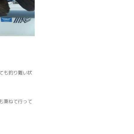
ても釣り難い状
も兼ねて行って