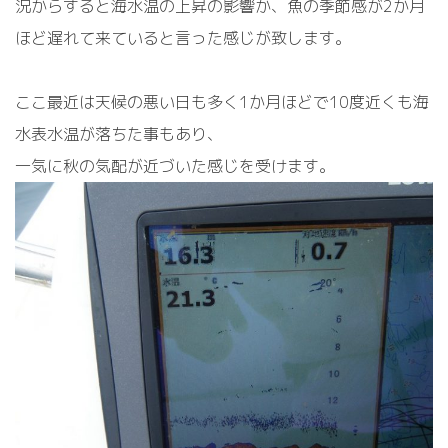
況からすると海水温の上昇の影響か、魚の季節感が2か月
ほど遅れて来ていると言った感じが致します。
ここ最近は天候の悪い日も多く1か月ほどで10度近くも海
水表水温が落ちた事もあり、
一気に秋の気配が近づいた感じを受けます。