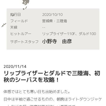
釣行日
2020/10/10
フィールド
宮城県・三陸海
天候
--
ヒットルアー
リップライザー110F、ダルド100
小野寺 由彦
サポートスタッフ
2020/11/14
リップライザーとダルドで三陸海、初
秋のシーバスを攻略！
体感ではとても寒い日も出始めました。
日中は半袖で過ごせるものの、朝晩はライトダウンジャケ