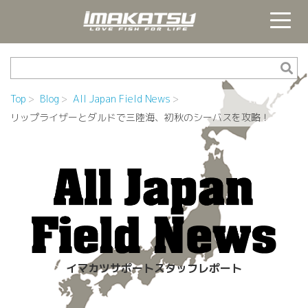
Top
Blog
All Japan Field News
リップライザーとダルドで三陸海、初秋のシーバスを攻略！
イマカツサポートスタッフレポート