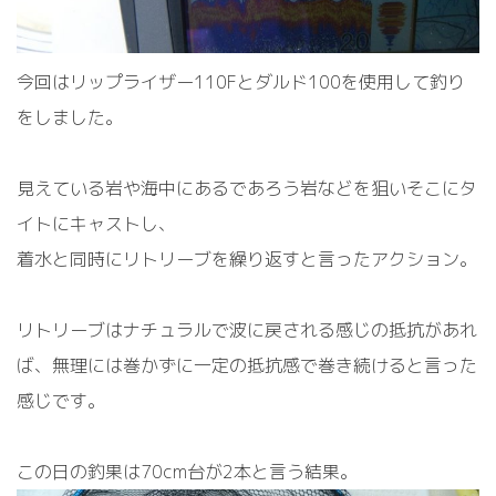
今回はリップライザー110Fとダルド100を使用して釣り
をしました。
見えている岩や海中にあるであろう岩などを狙いそこにタ
イトにキャストし、
着水と同時にリトリーブを繰り返すと言ったアクション。
リトリーブはナチュラルで波に戻される感じの抵抗があれ
ば、無理には巻かずに一定の抵抗感で巻き続けると言った
感じです。
この日の釣果は70cm台が2本と言う結果。