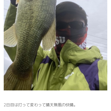
2日目は打って変わって晴天無風の快晴。