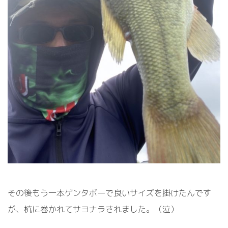
その後もう一本ゲンタボーで良いサイズを掛けたんです
が、杭に巻かれてサヨナラされました。（泣）