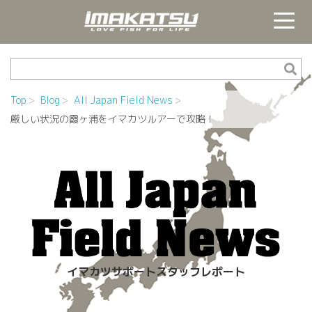
Top
Blog
All Japan Field News
厳しい状況の霞ヶ浦をイマカツルアーで攻略！
イマカツサポートスタッフレポート