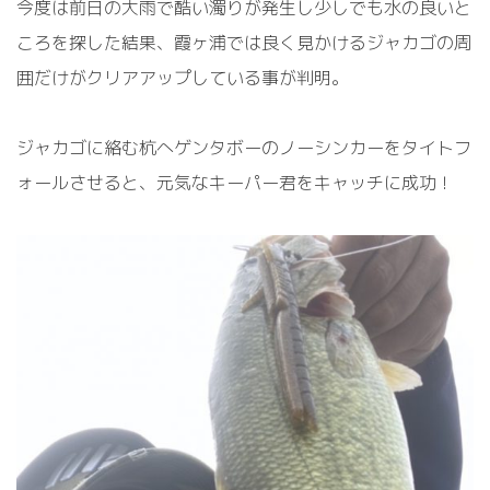
今度は前日の大雨で酷い濁りが発生し少しでも水の良いと
ころを探した結果、霞ヶ浦では良く見かけるジャカゴの周
囲だけがクリアアップしている事が判明。
ジャカゴに絡む杭へゲンタボーのノーシンカーをタイトフ
ォールさせると、元気なキーパー君をキャッチに成功！