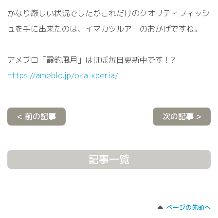
かなり厳しい状況でしたがこれだけのクオリティフィッシ
ュを手に出来たのは、イマカツルアーのおかげですね。
アメブロ「霞釣風月」はほぼ毎日更新中です！?
https://ameblo.jp/oka-xperia/
< 前の記事
次の記事 >
記事一覧
ページの先頭へ