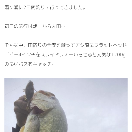
霞ヶ浦に2日間釣りに行ってきました。
初日の釣行は朝一から大雨…
そんな中、雨宿りの合間を縫ってアシ際にフラットヘッド
ゴビー4インチをスライドフォールさせると元気な1200g
の良いバスをキャッチ。