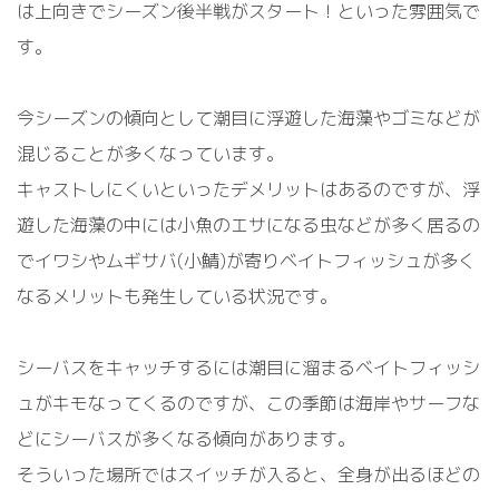
は上向きでシーズン後半戦がスタート！といった雰囲気で
す。
今シーズンの傾向として潮目に浮遊した海藻やゴミなどが
混じることが多くなっています。
キャストしにくいといったデメリットはあるのですが、浮
遊した海藻の中には小魚のエサになる虫などが多く居るの
でイワシやムギサバ(小鯖)が寄りベイトフィッシュが多く
なるメリットも発生している状況です。
シーバスをキャッチするには潮目に溜まるベイトフィッシ
ュがキモなってくるのですが、この季節は海岸やサーフな
どにシーバスが多くなる傾向があります。
そういった場所ではスイッチが入ると、全身が出るほどの