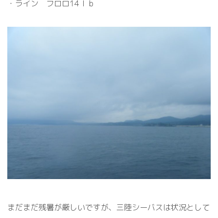
・ライン フロロ14ｌｂ
まだまだ残暑が厳しいですが、三陸シーバスは状況として