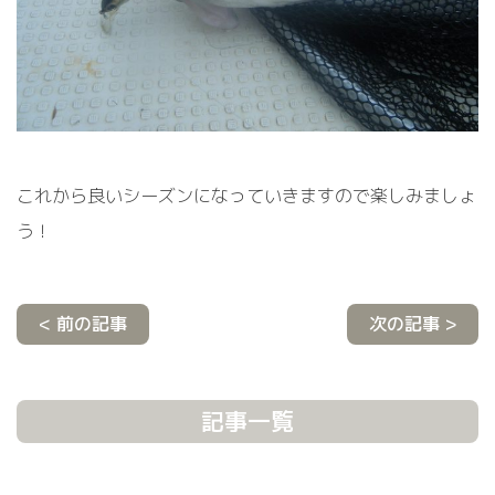
これから良いシーズンになっていきますので楽しみましょ
う！
< 前の記事
次の記事 >
記事一覧