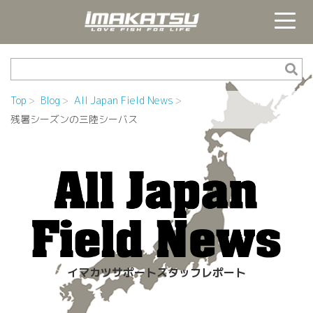
Top
Blog
All Japan Field News
残暑シーズンの三陸シーバス
イマカツサポートスタッフレポート