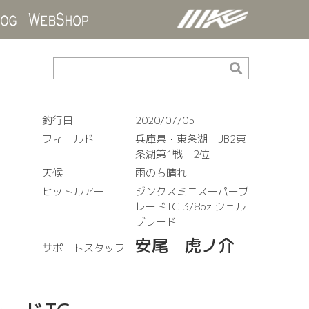
ds
Blog
WebShop
釣行日
2020/07/05
フィールド
兵庫県・東条湖 JB2東
条湖第1戦・2位
天候
雨のち晴れ
ヒットルアー
ジンクスミニスーパーブ
レードTG 3/8oz シェル
ブレード
安尾 虎ノ介
サポートスタッフ