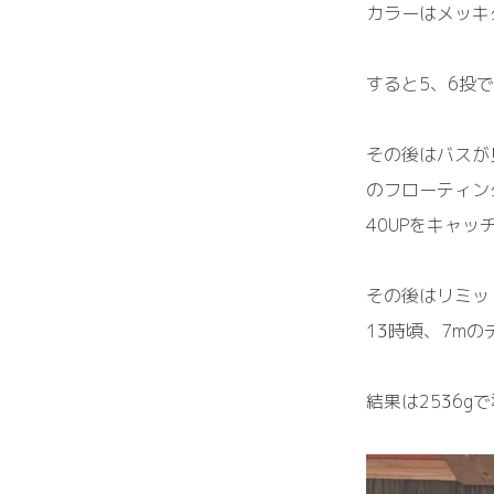
カラーはメッキ
すると5、6投で
その後はバスが
のフローティン
40UPをキャッ
その後はリミッ
13時頃、7m
結果は2536g