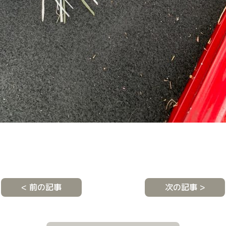
< 前の記事
次の記事 >