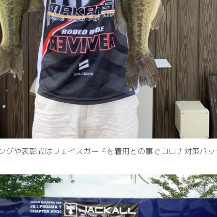
ングや表彰式はフェイスガードを着用との事でコロナ対策バッ