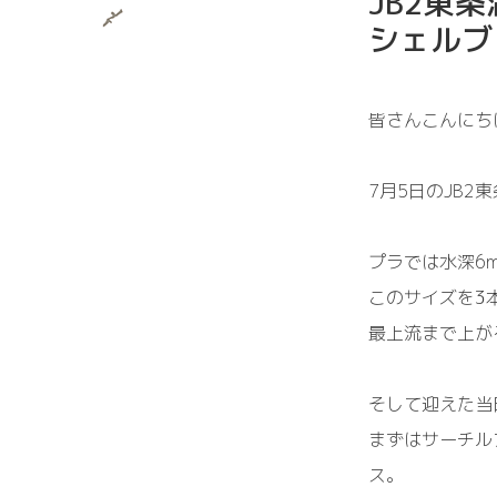
JB2東
シェルブ
皆さんこんにち
7月5日のJB
プラでは水深6m
このサイズを3
最上流まで上が
そして迎えた当
まずはサーチル
ス。