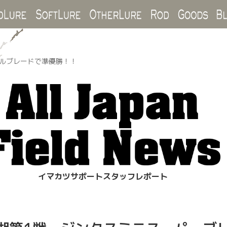
Hard Lure
Soft Lure
Other Lure
Rod
Goo
ェルブレードで準優勝！！
イマカツサポートスタッフレポート