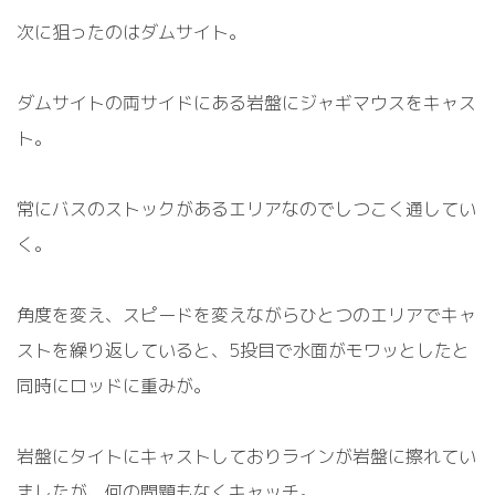
次に狙ったのはダムサイト。
ダムサイトの両サイドにある岩盤にジャギマウスをキャス
ト。
常にバスのストックがあるエリアなのでしつこく通してい
く。
角度を変え、スピードを変えながらひとつのエリアでキャ
ストを繰り返していると、
5
投目で水面がモワッとしたと
同時にロッドに重みが。
岩盤にタイトにキャストしておりラインが岩盤に擦れてい
ましたが、何の問題もなくキャッチ。