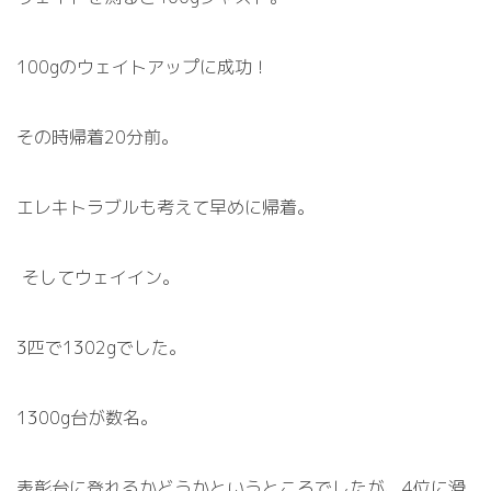
100g
のウェイトアップに成功！
その時帰着
20
分前。
エレキトラブルも考えて早めに帰着。
そしてウェイイン。
3
匹で
1302g
でした。
1300g
台が数名。
表彰台に登れるかどうかというところでしたが、
4
位に滑