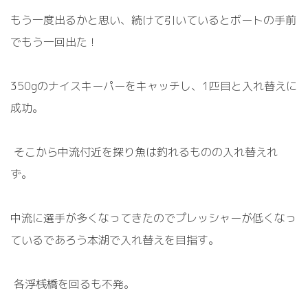
もう一度出るかと思い、続けて引いているとボートの手前
でもう一回出た！
350g
のナイスキーパーをキャッチし、
1
匹目と入れ替えに
成功。
そこから中流付近を探り魚は釣れるものの入れ替えれ
ず。
中流に選手が多くなってきたのでプレッシャーが低くなっ
ているであろう本湖で入れ替えを目指す。
各浮桟橋を回るも不発。