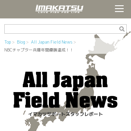
Top
Blog
All Japan Field News
NBCチャプター兵庫年間優勝達成！！
イマカツサポートスタッフレポート