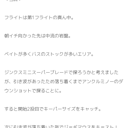
フライトは第
1
フライトの真ん中。
朝イチ向かった先は中流の岩盤。
ベイトが多くバスのストックが多いエリア。
ジンクスミニスーパーブレードで探ろうかと考えました
が、引き波があったため落ち着くまでアンクルミノーのダ
ウンショットで探ることに。
すると開始
2
投目でキーパーサイズをキャッチ。
次に引き波が落ち着いた所でジャギマウスをキャスト！