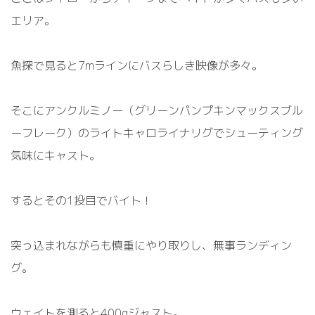
エリア。
魚探で見ると
7m
ラインにバスらしき映像が多々。
そこにアンクルミノー（グリーンパンプキンマックスブル
ーフレーク）のライトキャロライナリグでシューティング
気味にキャスト。
するとその
1
投目でバイト！
突っ込まれながらも慎重にやり取りし、無事ランディン
グ。
ウェイトを測ると
400g
ジャスト。