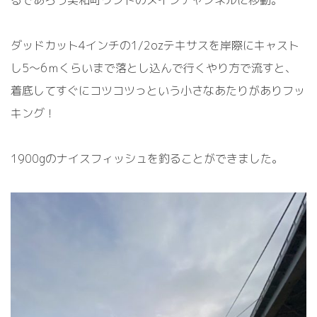
ダッドカット4インチの1/2ozテキサスを岸際にキャスト
し5～6ｍくらいまで落とし込んで行くやり方で流すと、
着底してすぐにコツコツっという小さなあたりがありフッ
キング！
1900gのナイスフィッシュを釣ることができました。