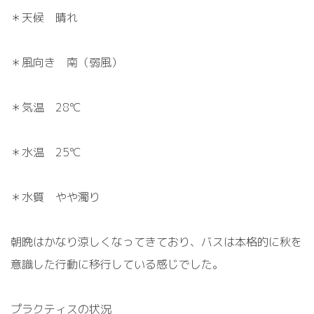
＊天候 晴れ
＊風向き 南（弱風）
＊気温 28℃
＊水温 25℃
＊水質 やや濁り
朝晩はかなり涼しくなってきており、バスは本格的に秋を
意識した行動に移行している感じでした。
プラクティスの状況