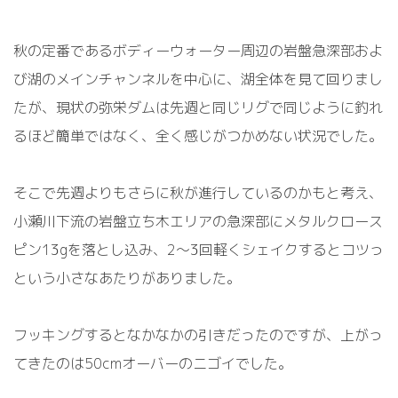
秋の定番であるボディーウォーター周辺の岩盤急深部およ
び湖のメインチャンネルを中心に、湖全体を見て回りまし
たが、現状の弥栄ダムは先週と同じリグで同じように釣れ
るほど簡単ではなく、全く感じがつかめない状況でした。
そこで先週よりもさらに秋が進行しているのかもと考え、
小瀬川下流の岩盤立ち木エリアの急深部にメタルクロース
ピン13gを落とし込み、2～3回軽くシェイクするとコツっ
という小さなあたりがありました。
フッキングするとなかなかの引きだったのですが、上がっ
てきたのは50cmオーバーのニゴイでした。