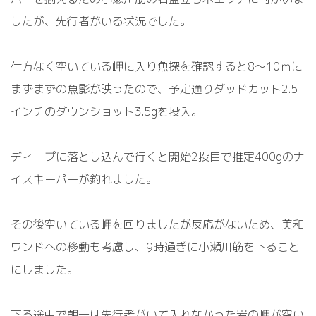
したが、先行者がいる状況でした。
仕方なく空いている岬に入り魚探を確認すると8～10ｍに
まずまずの魚影が映ったので、予定通りダッドカット2.5
インチのダウンショット3.5gを投入。
ディープに落とし込んで行くと開始2投目で推定400gのナ
イスキーパーが釣れました。
その後空いている岬を回りましたが反応がないため、美和
ワンドへの移動も考慮し、9時過ぎに小瀬川筋を下ること
にしました。
下る途中で朝一は先行者がいて入れなかった岩の岬が空い