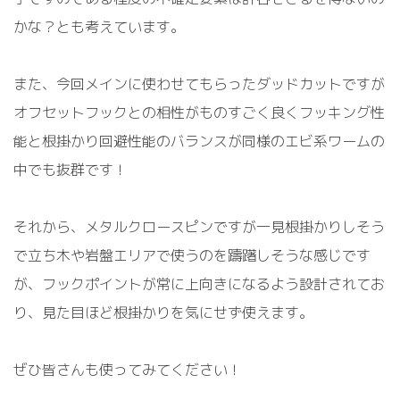
かな？とも考えています。
また、今回メインに使わせてもらったダッドカットですが
オフセットフックとの相性がものすごく良くフッキング性
能と根掛かり回避性能のバランスが同様のエビ系ワームの
中でも抜群です！
それから、メタルクロースピンですが一見根掛かりしそう
で立ち木や岩盤エリアで使うのを躊躇しそうな感じです
が、フックポイントが常に上向きになるよう設計されてお
り、見た目ほど根掛かりを気にせず使えます。
ぜひ皆さんも使ってみてください！