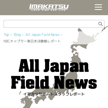
Top
Blog
All Japan Field News
NBCチャプター東日本決勝戦レポート
イマカツサポートスタッフレポート