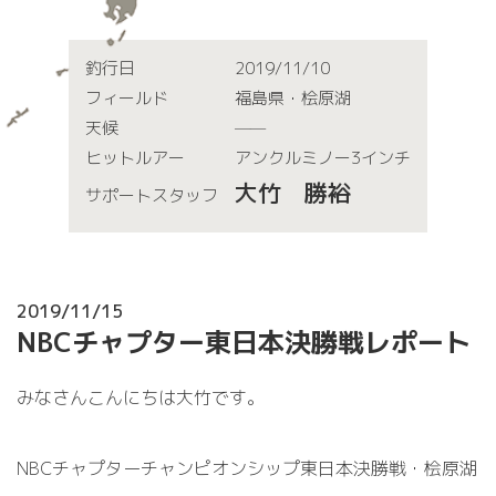
釣行日
2019/11/10
フィールド
福島県・桧原湖
天候
——
ヒットルアー
アンクルミノー3インチ
大竹 勝裕
サポートスタッフ
2019/11/15
NBCチャプター東日本決勝戦レポート
みなさんこんにちは大竹です。
N
BC
チャプターチャンピオンシップ東日本決勝戦・桧
原湖