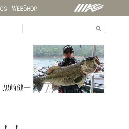
ds
Blog
WebShop
黒崎健一
調！！