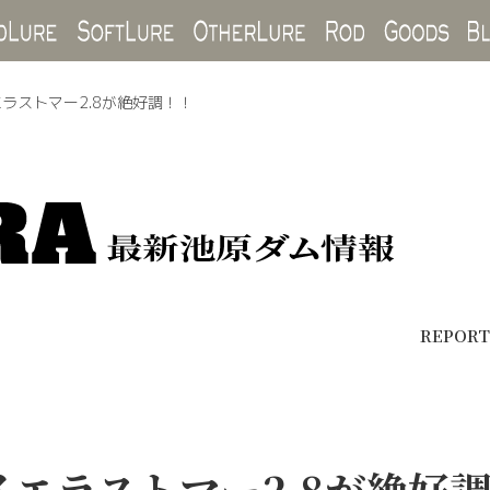
Hard Lure
Soft Lure
Other Lure
Rod
Goo
ラストマー2.8が絶好調！！
REPORT
エラストマー2.8が絶好