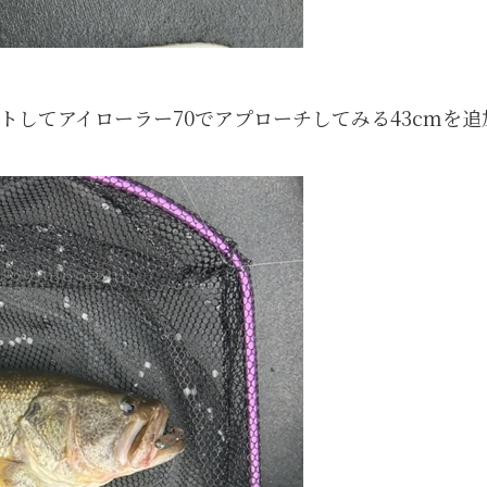
してアイローラー70でアプローチしてみる43cmを追