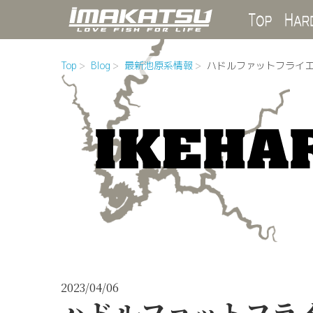
Top
Top
Blog
最新池原系情報
ハドルファットフライエ
2023/04/06
ハドルファットフライ