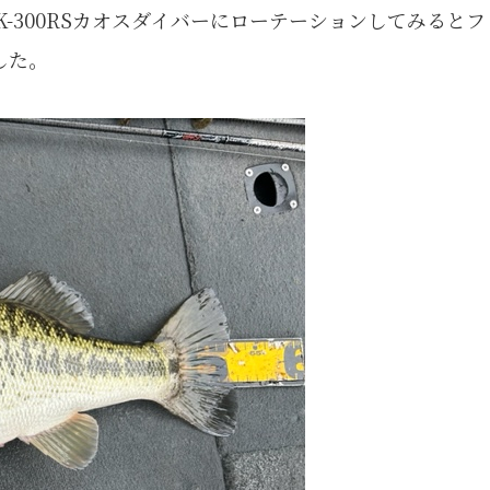
てIK-300RSカオスダイバーにローテーションしてみる
した。