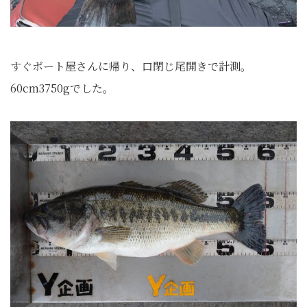
すぐボート屋さんに帰り、口閉じ尾開きで計測。
60cm3750gでした。