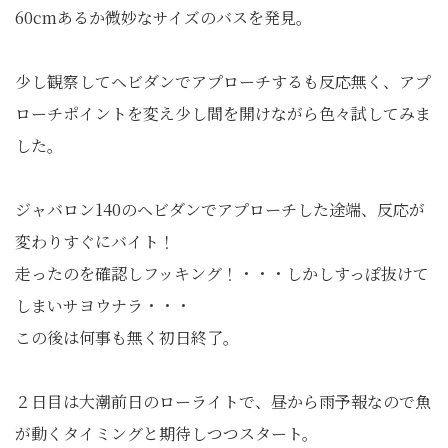
60cmあるか微妙なサイズのバスを発見。
少し観察してヘビダンでアプローチするも反応無く、アプ
ローチポイントを変え少し間を開けながら色々試してみま
した。
ジャバロン140のヘビダンでアプローチした途端、反応が
変わりすぐにバイト！
走ったのを確認しフッキング！・・・しかしすっぽ抜けて
しまいサヨウナラ・・・
この後は何事も無く初日終了。
２日目は大潮前日のローライトで、昼から雨予報なので魚
が動くタイミングと期待しつつスタート。