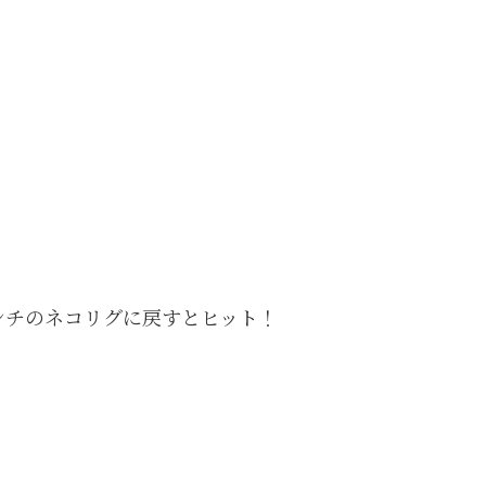
ンチのネコリグに戻すとヒット！