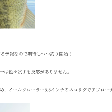
がる予報なので期待しつつ釣り開始！
一は色々試すも反応がありません。
め、イールクローラー5.5インチのネコリグでアプロー