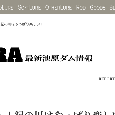
Hard Lure
Soft Lure
Other Lure
Rod
Goo
！紀の川はやっぱり楽しい！
REPORT
ト！紀の川はやっぱり楽し