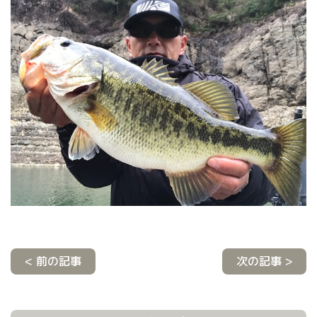
< 前の記事
次の記事 >