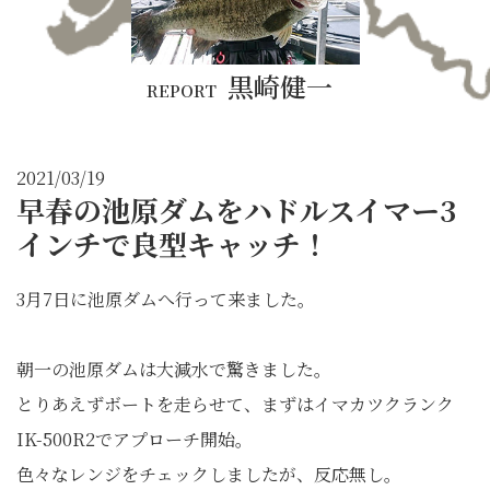
黒崎健一
REPORT
2021/03/19
早春の池原ダムをハドルスイマー3
インチで良型キャッチ！
3月7日に池原ダムへ行って来ました。
朝一の池原ダムは大減水で驚きました。
とりあえずボートを走らせて、まずはイマカツクランク
IK-500R2でアプローチ開始。
色々なレンジをチェックしましたが、反応無し。