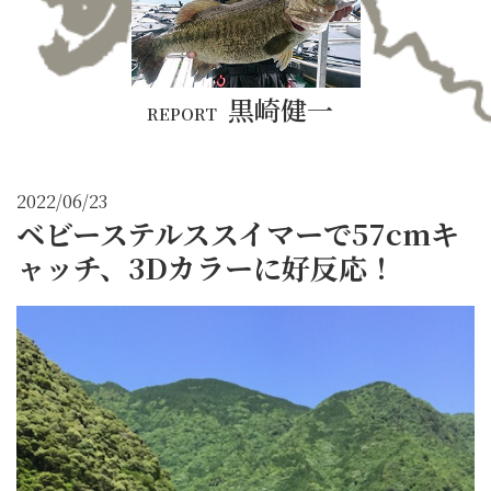
黒崎健一
REPORT
2022/06/23
ベビーステルススイマーで57cmキ
ャッチ、3Dカラーに好反応！