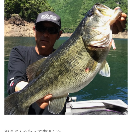
池原ダムへ行って来ました。