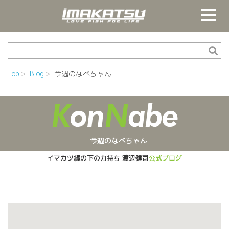
Top
Blog
今週のなべちゃん
今週のなべちゃん
イマカツ縁の下の力持ち
渡辺健司
公式ブログ