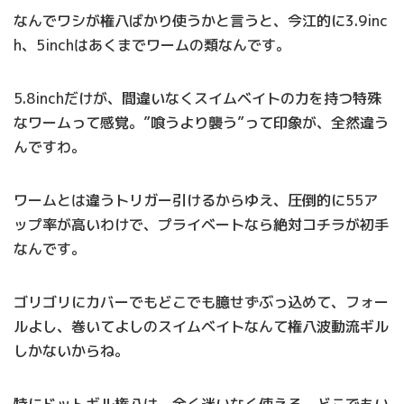
なんでワシが権八ばかり使うかと言うと、今江的に3.9inc
h、5inchはあくまでワームの類なんです。
5.8inchだけが、間違いなくスイムベイトの力を持つ特殊
なワームって感覚。”喰うより襲う”って印象が、全然違う
んですわ。
ワームとは違うトリガー引けるからゆえ、圧倒的に55ア
ップ率が高いわけで、プライベートなら絶対コチラが初手
なんです。
ゴリゴリにカバーでもどこでも臆せずぶっ込めて、フォー
ルよし、巻いてよしのスイムベイトなんて権八波動流ギル
しかないからね。
特にドットギル権八は、全く迷いなく使える、どこでもい