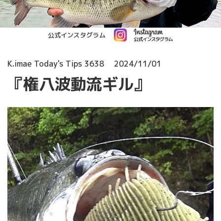
公式インスタグラム
K.imae Today's Tips 3638
2024/11/01
『権八波動流ギル』