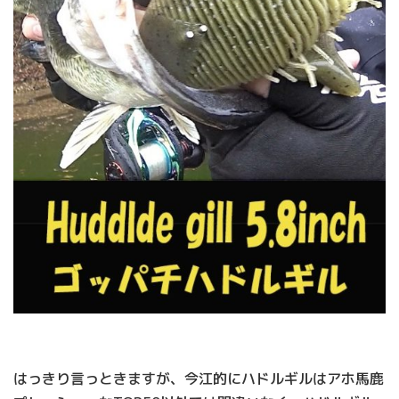
はっきり言っときますが、今江的にハドルギルはアホ馬鹿