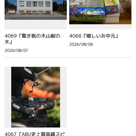
4069『驚き桃の木山椒の
4068『嬉しいお中元』
木』
2026/08/06
2026/08/07
4067『ABU史上最高峰スピ