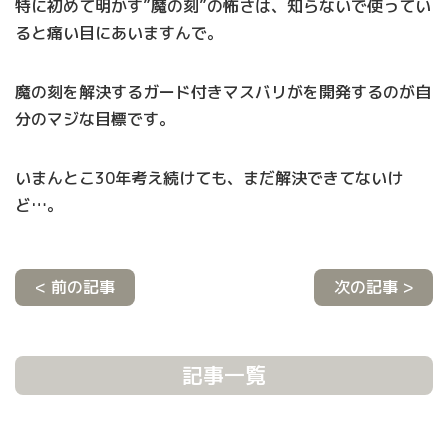
特に初めて明かす”魔の刻”の怖さは、知らないで使ってい
ると痛い目にあいますんで。
魔の刻を解決するガード付きマスバリがを開発するのが自
分のマジな目標です。
いまんとこ30年考え続けても、まだ解決できてないけ
ど…。
< 前の記事
次の記事 >
記事一覧