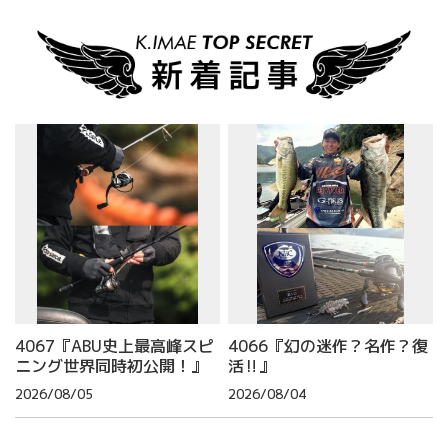
4067『ABU史上最高峰スピ
4066『幻の迷作？名作？復
ニング世界同時初公開！』
活‼』
2026/08/05
2026/08/04