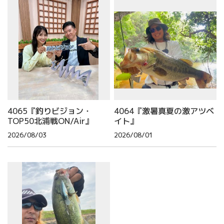
4065『釣りビジョン・
4064『激暑真夏の激アツベ
TOP50北浦戦ON/Air』
イト』
2026/08/03
2026/08/01