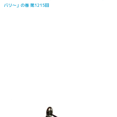
バリ〜」の巻 第1215回