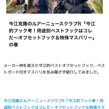
メーカー枠を超えた今江的ベストオフセットフック、ベス
トガード付きマスバリを包み隠さず紹介してみました。
今江克隆のルアーニュースクラブR「今江的フック考！用
途別ベストフックはコレだ〜オフセットフック＆特殊マス