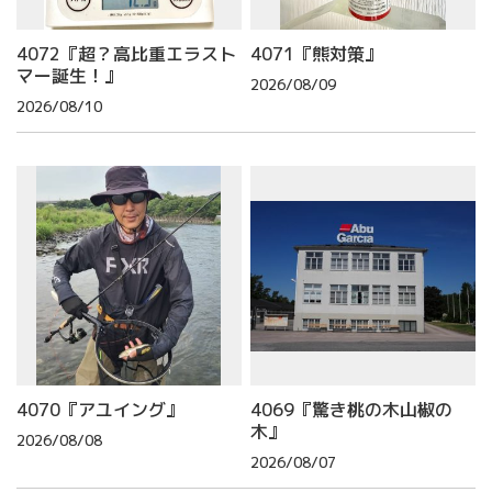
4072『超？高比重エラスト
4071『熊対策』
マー誕生！』
2026/08/09
2026/08/10
4070『アユイング』
4069『驚き桃の木山椒の
木』
2026/08/08
2026/08/07