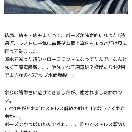
結局、病みに病みまくって、ボーズが確定的になった6時
過ぎ、ラストに一気に青野ダム最上流をちょっとだけ見に
行ってみました。
減水で濁った超シャローフラットになってたんで、なんと
なく三原毒饅頭、、、やないわ三原毒蛙？投げたら1投目
でまさかの45アップ水面爆裂…。
余りの簡単さに泣けてきましたが、癒されましたわホン
マ。
この1匹がどれだけストレス解放の吐け口になってくれた
事か…。
ボーズはやっぱいかんですわ、、、釣りでストレス溜めた