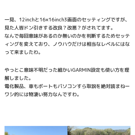
一見、12inchと16×16inch3画面のセッティングですが、
見た人皆ドン引きする改良？改悪？がされてます。
なんで毎回意味があるのか無いのかを判断するためセッテ
ィングを変えており、ノウハウだけは相当なレベルにはな
って来ましたわ。
やっとこ意味不明だった細かいGARMIN設定も使い方を理
解しました。
電化製品、車もボートもパソコンすら取説を絶対読まねー
ワシ的には物凄い努力なんですわ。