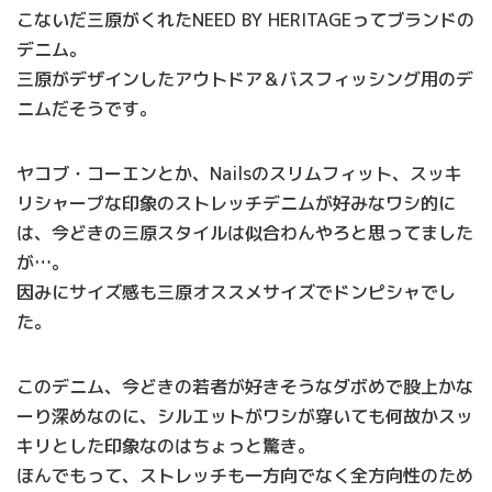
こないだ三原がくれたNEED BY HERITAGEってブランドの
デニム。
三原がデザインしたアウトドア＆バスフィッシング用のデ
ニムだそうです。
ヤコブ・コーエンとか、Nailsのスリムフィット、スッキ
リシャープな印象のストレッチデニムが好みなワシ的に
は、今どきの三原スタイルは似合わんやろと思ってました
が…。
因みにサイズ感も三原オススメサイズでドンピシャでし
た。
このデニム、今どきの若者が好きそうなダボめで股上かな
ーり深めなのに、シルエットがワシが穿いても何故かスッ
キリとした印象なのはちょっと驚き。
ほんでもって、ストレッチも一方向でなく全方向性のため