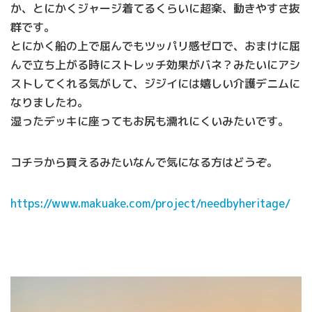
か、とにかくジャージ着てるくらいに超楽、動きやすさ抜
群です。
とにかく船の上で屈んでもツッパリ感ゼロで、おまけに屈
んで立ち上がる時にストレッチ効果がバネ？みたいにアシ
ストしてくれる気がして、ジジイには嬉しい介護デニムに
なりましたわ。
湿ったデッキに座ってもお尻も濡れにくいみたいです。
コチラから買えるみたいなんで気になる方はどうぞ。
https://www.makuake.com/project/needbyheritage/