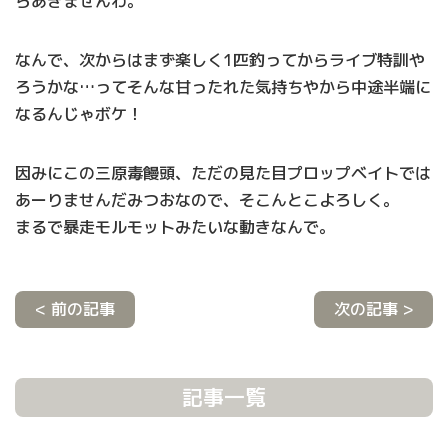
らあきませんわ。
なんで、次からはまず楽しく1匹釣ってからライブ特訓や
ろうかな…ってそんな甘ったれた気持ちやから中途半端に
なるんじゃボケ！
因みにこの三原毒饅頭、ただの見た目プロップベイトでは
あーりませんだみつおなので、そこんとこよろしく。
まるで暴走モルモットみたいな動きなんで。
< 前の記事
次の記事 >
記事一覧