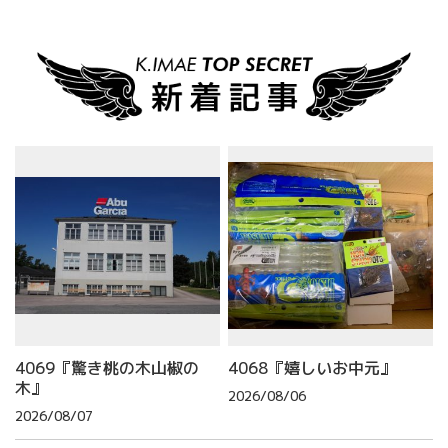
4069『驚き桃の木山椒の
4068『嬉しいお中元』
木』
2026/08/06
2026/08/07