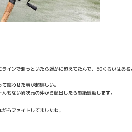
にラインで測っといたら遥かに超えてたんで、60くらいはある
って喰わせた事が超嬉しい。
ーんもない異次元の沖から顔出したら超絶感動します。
ながらファイトしてましたわ。