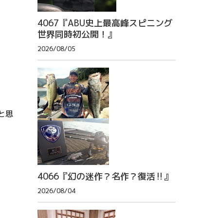
4067『ABU史上最高峰スピニング
世界同時初公開！』
2026/08/05
と思
4066『幻の迷作？名作？復活‼』
2026/08/04