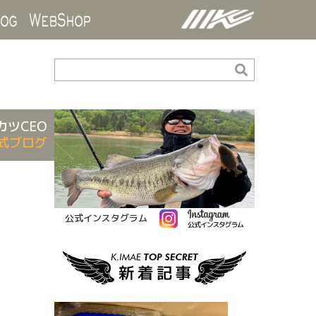
ds
Blog
WebShop
カツCEO
式ブログ
公式インスタグラム