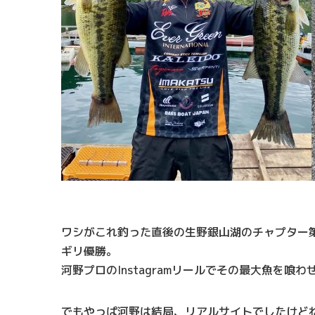
ワシがこれ釣った直後の生野銀山湖のチャプター
ギリ優勝。
河野プロのInstagramリールでその最大魚を
でもやっぱ河野は結局、リアルサイトでしたけど