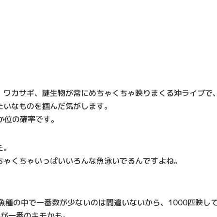
、ワカサギ、謎生物が常にめちゃくちゃ映りまくる沖ライブで
たいなものを掴んだ気がします。
いか位の確率です。
た。
ちゃくちゃいっぱいいろんな魚泳いでるんですよね。
魚種の中で一番数が少ないのは間違いないから、1000匹映し
かが一番のキモかも。