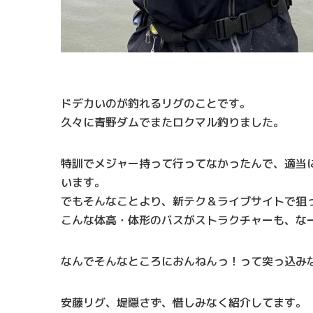
ドデカいのが釣れるリグのことです。
久々に青野ダムでまたロクマル釣りました。
特訓でメジャー持って行ってなかったんで、適当
います。
でもそんなことより、新テク＆ライブサイトで狙
こんな体高・体形のバスがストラクチャーも、な
なんでそんなところにおんねんっ！って突っ込み
安藤リグ、堤隠さず、惜しみなく紹介してます。