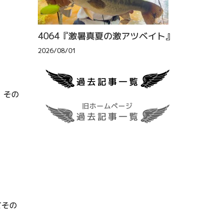
4064『激暑真夏の激アツベイト』
2026/08/01
、その
てその