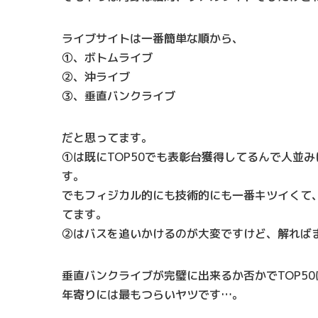
ライブサイトは一番簡単な順から、
①、ボトムライブ
②、沖ライブ
③、垂直バンクライブ
だと思ってます。
①は既にTOP50でも表彰台獲得してるんで人並
す。
でもフィジカル的にも技術的にも一番キツイくて
てます。
②はバスを追いかけるのが大変ですけど、解れば
垂直バンクライブが完璧に出来るか否かでTOP5
年寄りには最もつらいヤツです…。