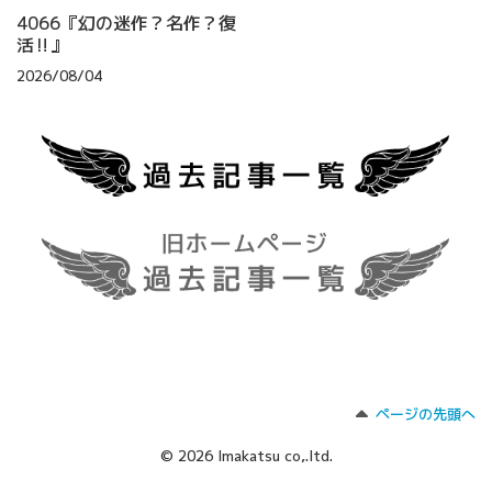
4066『幻の迷作？名作？復
活‼』
2026/08/04
ページの先頭へ
© 2026 Imakatsu co,.ltd.