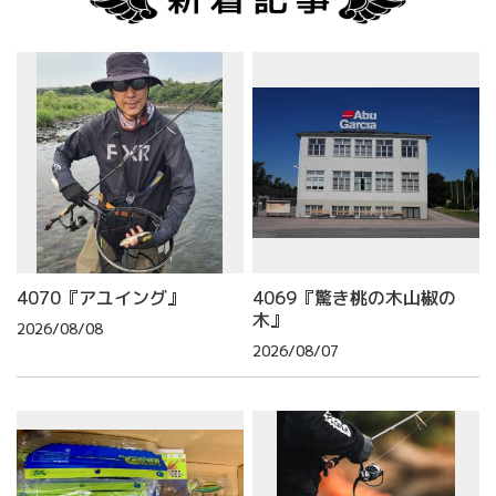
4070『アユイング』
4069『驚き桃の木山椒の
木』
2026/08/08
2026/08/07