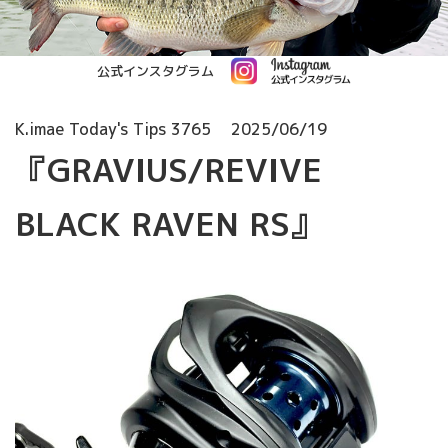
公式インスタグラム
K.imae Today's Tips 3765
2025/06/19
『GRAVIUS/REVIVE
BLACK RAVEN RS』