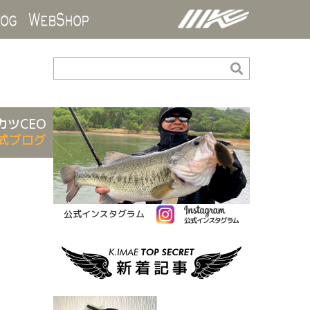
ds
Blog
WebShop
カツCEO
式ブログ
公式インスタグラム
』