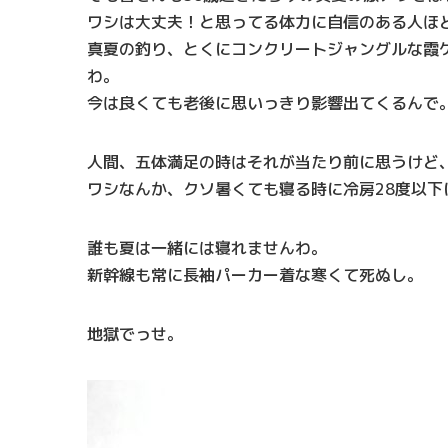
ワシは大丈夫！と思ってる体力に自信のある人ほ
真夏の釣り、とくにコンクリートジャングルな霞
わ。
今は良くても老後に思いっきり影響出てくるんで
人間、五体満足の時はそれが当たり前に思うけど
ワシなんか、クソ暑くても寝る時に冷房28度以
誰も夏は一緒には寝れませんわ。
新幹線も常に長袖パーカー着な寒くて死ぬし。
地獄でっせ。