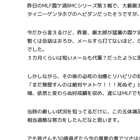
昨日のMLF霞ケ浦BMCシリーズ第３戦で、大藪
タイニ―ゲンタホグのヘビダンだったそうですが
今だから言えるけど、昨夏、厳太郎が猛暑の霞ケ
暫くは会話はおろか、メールすら打てないほど、
でした。
３カ月くらいは短いメールも代筆？だったように
しかしながら、その後の必死の治療とリハビリの
「まだ無理すんのは絶対ヤメトケ！！！死ぬぞ」
帰、依然と変わらぬ好成績を収め、遂にはMLFで
当時の厳しい状況を知ってるだけに、この五体満
相当過酷な努力をしたんだなと思います。
でも皆さんも50歳過ぎたら今の真夏の激アツさは