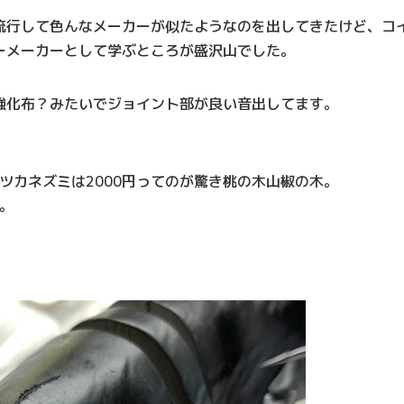
流行して色んなメーカーが似たようなのを出してきたけど、コ
ーメーカーとして学ぶところが盛沢山でした。
強化布？みたいでジョイント部が良い音出してます。
ツカネズミは2000円ってのが驚き桃の木山椒の木。
。