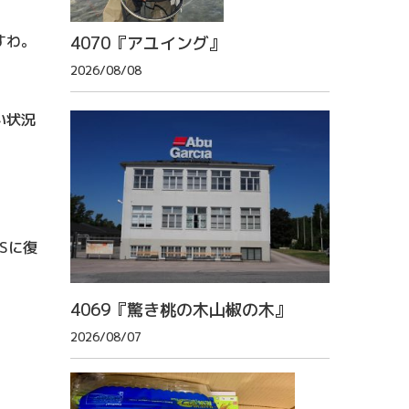
すわ。
4070『アユイング』
2026/08/08
い状況
Sに復
4069『驚き桃の木山椒の木』
2026/08/07