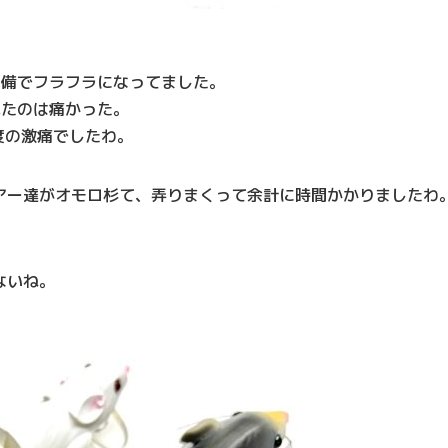
準備でフラフラになってました。
れたのは痛かった。
度の激痛でしたわ。
アー達がオモロ杉て、弄りまくって余計に時間かかりましたわ
ないね。