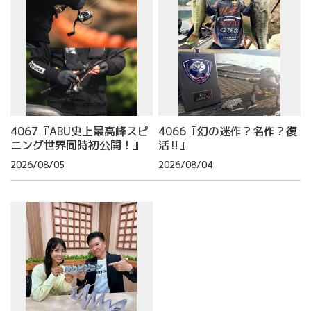
4067『ABU史上最高峰スピ
4066『幻の迷作？名作？復
ニング世界同時初公開！』
活‼』
2026/08/05
2026/08/04