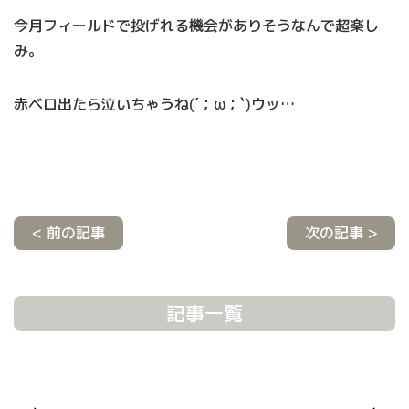
今月フィールドで投げれる機会がありそうなんで超楽し
み。
赤ベロ出たら泣いちゃうね(´；ω；`)ウッ…
< 前の記事
次の記事 >
記事一覧