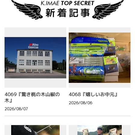
4069『驚き桃の木山椒の
4068『嬉しいお中元』
木』
2026/08/06
2026/08/07