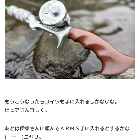
もうこうなったらコイツも手に入れるしかないな。
ピュアさん宜しく。
あとは伊東さんに頼んでＡＲＭＳ手に入れるとするかな
(￣ー￣)ニヤリ。