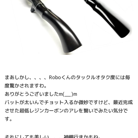
まあしかし、、、、Roboくんのタックルオタク度には毎
度驚かされますわ。
ありがとうございましたm(__)m
バットが太いんでチョット入るか微妙ですけど、最近完成
させた超低レジンカーボンのアレを繋いでみたい気分で
す。
それにしても美しい、、、神棚行きかもね。