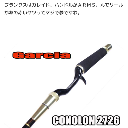
ブランクスはカレイド、ハンドルがＡＲＭＳ、んでリール
があの赤いヤツってマジで夢ですわ。