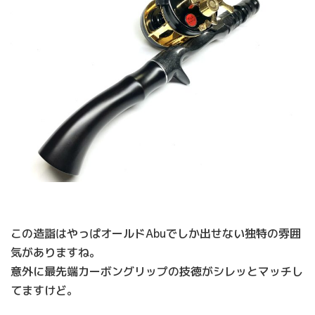
この造詣はやっぱオールドAbuでしか出せない独特の雰囲
気がありますね。
意外に最先端カーボングリップの技徳がシレッとマッチし
てますけど。