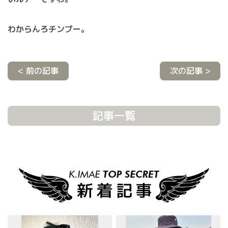
わからんろチンプー。
< 前の記事
次の記事 >
記事一覧