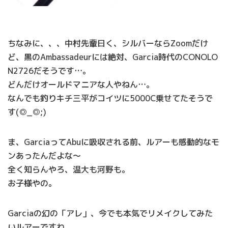
ちなみに、、、中村先輩曰く、シルバーならZoomだけ
ど、黒のAmbassadeurには絶対、Garcia時代のCONOLO
N2726だそうです…。
どんだけオールドマニアな人やねん…。
なんでも釣りキチ三平がコイツに5000C乗せてたそうで
す(◎_◎;)
ま、GarciaってAbuに吸収される前、ルアーも感動的なモ
ンあったんだよな～
全く知らんやろ、温大も河野も。
お子様やの。
Garciaの幻の「アレ」、今でも本気でリメイクしてみた
いルアーですわ。