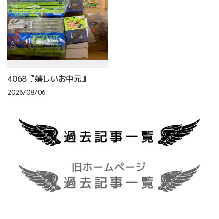
4068『嬉しいお中元』
2026/08/06