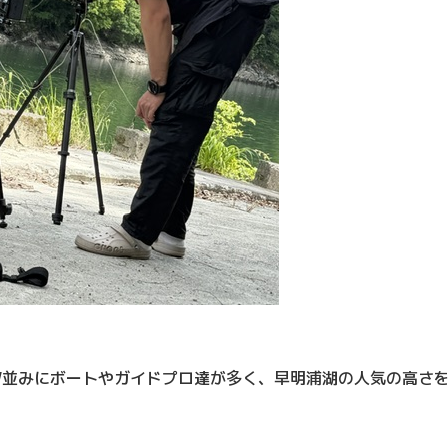
W並みにボートやガイドプロ達が多く、早明浦湖の人気の高さ