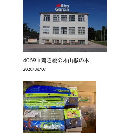
4069『驚き桃の木山椒の木』
2026/08/07