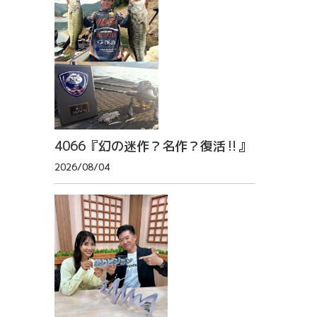
4066『幻の迷作？名作？復活‼』
2026/08/04