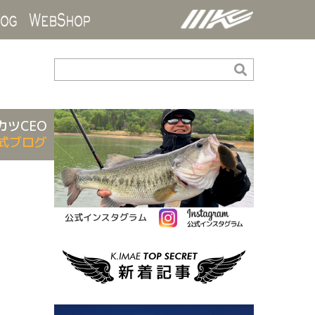
ds
Blog
WebShop
カツCEO
式ブログ
公式インスタグラム