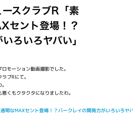
プロモーション動画撮影でした。
クラブRにて。
わ。
も悪くもクタクタになりましたわ。
透明なMAXセント登場！？バークレイの開発力がいろいろヤ