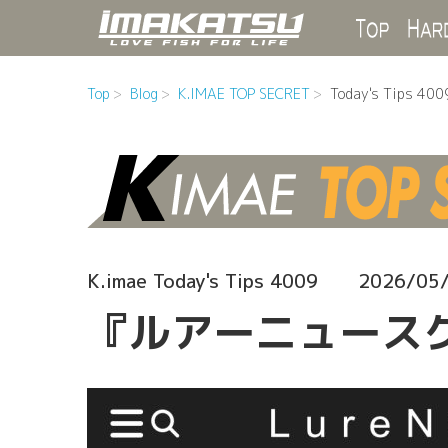
Top
Top
Blog
K.IMAE TOP SECRET
Today's Tips 400
K.imae Today's Tips 4009
2026/05
『ルアーニュースク