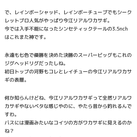
で、レインボーシャッド、レインボーチューブでもシーク
レットプロ人気がやっぱり今江リアルワカサギ。
今では入手不能になったシンセティックテールの3.5nch
はこれまた神です。
永遠も七色で優勝を決めた決勝のスーパービッグもこれの
ジグヘッドリグだったしね。
初日トップの河野もコレとレイチューの今江リアルワカサ
ギの表層。
何か知らんけどね、今江リアルワカサギって全然リアルワ
カサギやないベタな感じやのに、やたら昔から釣れるんで
すわ。
バスには漫画みたいなコイツの方がワカサギに見えるのか
ね？