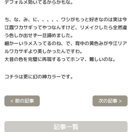
デフォルメ効いてるからかもな。
ち、な、み、に、、、、、ワシがもっと好きなのは実は今
江霞ワカサギってやつなんすけど、リメイクしたら全然違
う色しか出せず一旦諦めました。
細かーいラメ入ってるのね、で、背中の黄色みが今江リア
ルワカサギより美しかったんですわ。
大昔の色を完璧に再現するってホンマ、難しいのな。
コチラは更に幻の神カラーです。
< 前の記事
次の記事 >
記事一覧