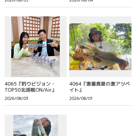
2026/08/05
2026/08/04
4065『釣りビジョン・
4064『激暑真夏の激アツベ
TOP50北浦戦ON/Air』
イト』
2026/08/03
2026/08/01