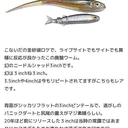
こないだの金砂湖ロケで、ライブサイトでもサイトでも異
様に反応が良かったこの廃盤ワーム。
幻のニードルシャッド3inchです。
幻は３inchね３inch。
3.5inchや4inchは今もリピートされてますがこちらもレア
です。
背面がシッカリフラットの3inchピンテールで、逃がしの
パニックダートと尻尾の震えがマジ素晴らしい。
20年ほど前にリリースした３inchは当時の常識ではあま