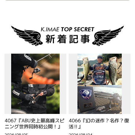
4067『ABU史上最高峰スピ
4066『幻の迷作？名作？復
ニング世界同時初公開！』
活‼』