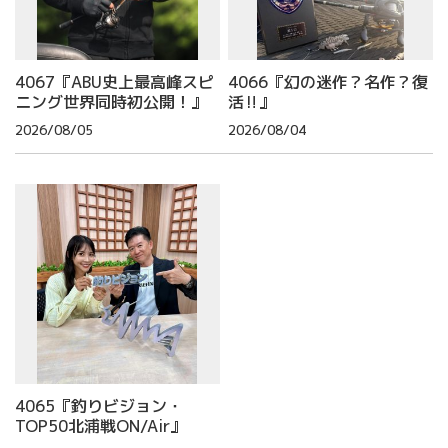
4067『ABU史上最高峰スピ
4066『幻の迷作？名作？復
ニング世界同時初公開！』
活‼』
2026/08/05
2026/08/04
4065『釣りビジョン・
TOP50北浦戦ON/Air』