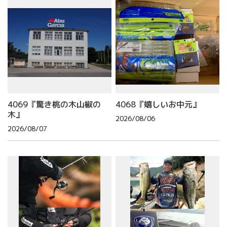
4069『驚き桃の木山椒の
4068『嬉しいお中元』
木』
2026/08/06
2026/08/07