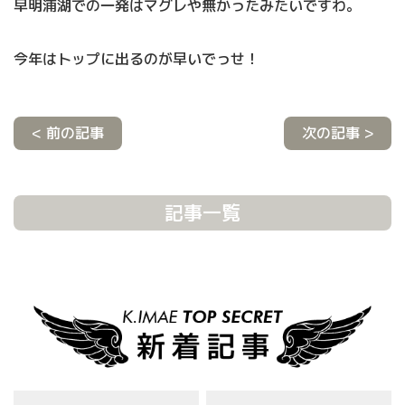
早明浦湖での一発はマグレや無かったみたいですわ。
今年はトップに出るのが早いでっせ！
< 前の記事
次の記事 >
記事一覧