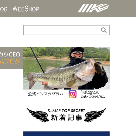
ds
Blog
WebShop
カツCEO
式ブログ
公式インスタグラム