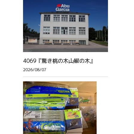
4069『驚き桃の木山椒の木』
2026/08/07