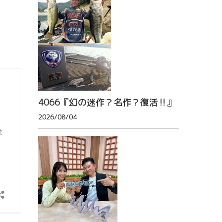
4066『幻の迷作？名作？復活‼』
2026/08/04