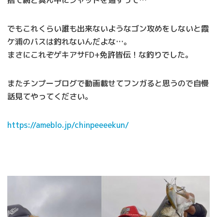
でもこれくらい誰も出来ないようなゴン攻めをしないと霞
ケ浦のバスは釣れないんだよな…。
まさにこれぞゲキアサFD+免許皆伝！な釣りでした。
またチンプーブログで動画載せてフンガると思うので自慢
話見てやってください。
https://ameblo.jp/chinpeeeekun/