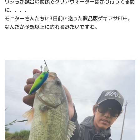
ワシらが試合の関係でクリアウォーターばかり行ってる間
に、、、、
モニターさんたちに3日前に送った製品版ゲキアサFD+、
なんだか予想以上に釣れるみたいですわ。