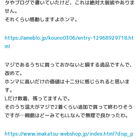
タやブログで書いていたけど、これは絶対大袈裟やありま
せん。
それくらい感動しますよホンマ。
https://ameblo.jp/kouno0306/entry-12968929718.ht
ml
マジであるうちに買っておかないと損する逸品ですんで、
改めて。
ホンマに高いだけの価値は十二分に感じられると思いま
す。
Lだけ数着、残ってますんで。
そのうち温大がマジで2着くらい追加で買って終わりそう
ですが…親爺はどーみてもLLなんで無理で良かったわ。
https://www.imakatsu-webshop.jp/index.html?disp_p