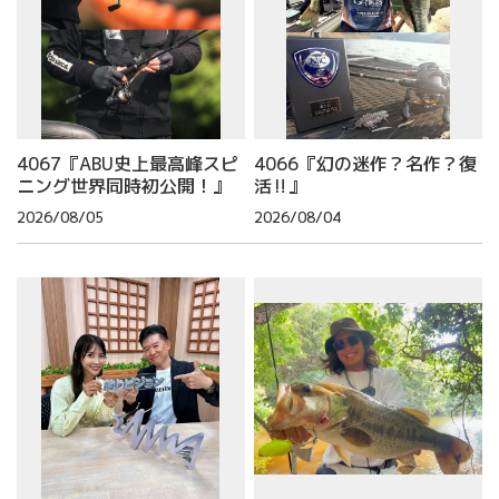
4067『ABU史上最高峰スピ
4066『幻の迷作？名作？復
ニング世界同時初公開！』
活‼』
2026/08/05
2026/08/04