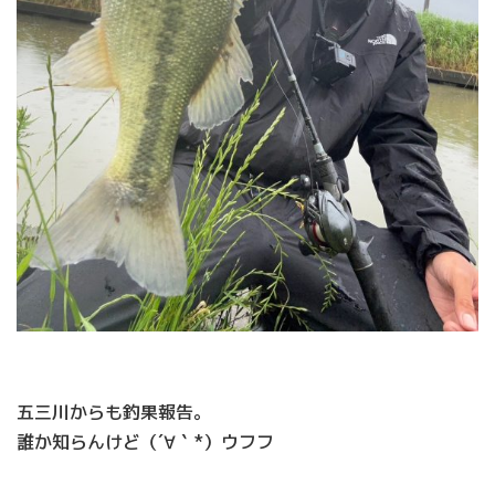
五三川からも釣果報告。
誰か知らんけど（´∀｀*）ウフフ