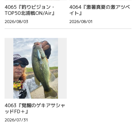
4065『釣りビジョン・
4064『激暑真夏の激アツベ
TOP50北浦戦ON/Air』
イト』
2026/08/03
2026/08/01
4063『覚醒のゲキアサシャ
ッドFD＋』
2026/07/31