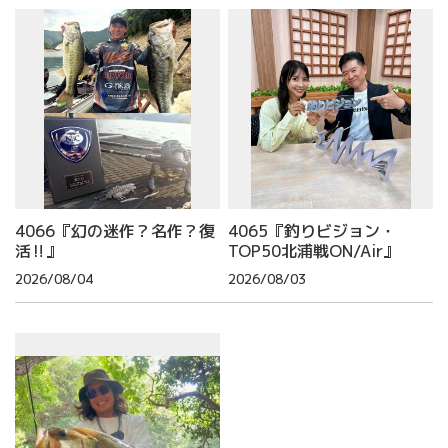
4066『幻の迷作？名作？復
4065『釣りビジョン・
活‼』
TOP50北浦戦ON/Air』
2026/08/04
2026/08/03