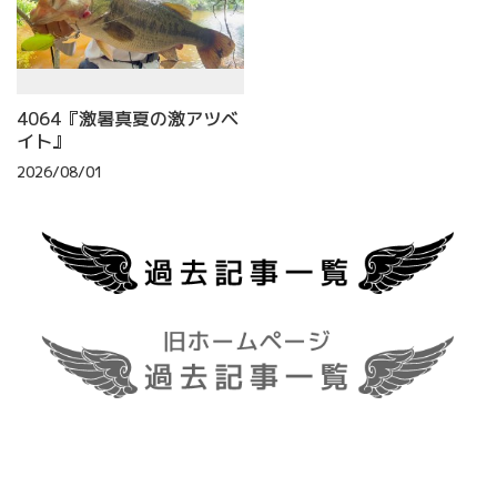
4064『激暑真夏の激アツベ
イト』
2026/08/01