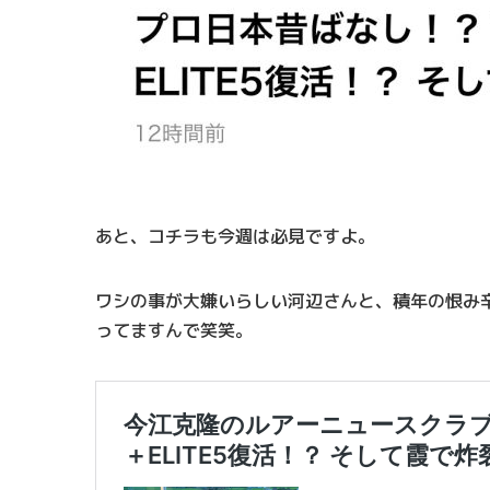
あと、コチラも今週は必見ですよ。
ワシの事が大嫌いらしい河辺さんと、積年の恨み
ってますんで笑笑。