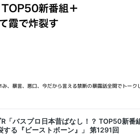
辛み、暴言、悪口、今だから言える禁断の暴露話全開でトーク