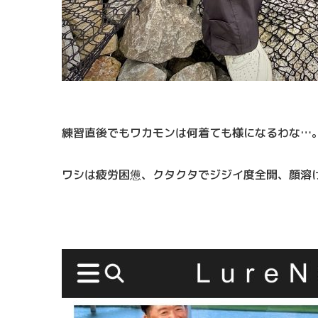
練習直後でもワカモンは何着ても様になるわな…
ワシは疲労困憊、クタクタでジジイ度全開、顔溶