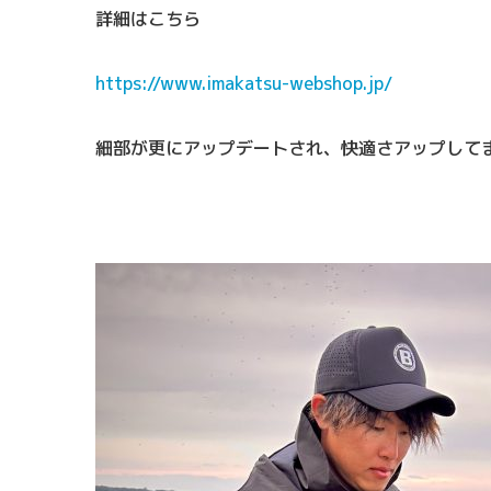
詳細はこちら
https://www.imakatsu-webshop.jp/
細部が更にアップデートされ、快適さアップして