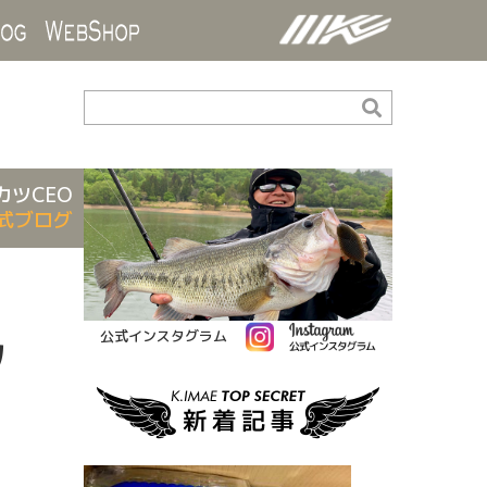
ds
Blog
WebShop
カツCEO
式ブログ
公式インスタグラム
ツ