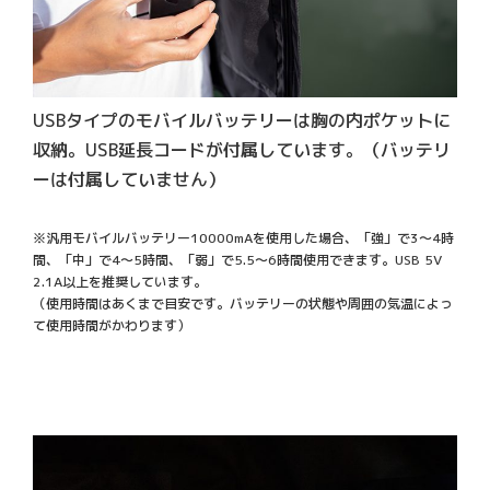
USBタイプのモバイルバッテリーは胸の内ポケットに
収納。USB延長コードが付属しています。（バッテリ
ーは付属していません）
※汎用モバイルバッテリー10000mAを使用した場合、「強」で3～4時
間、「中」で4～5時間、「弱」で5.5～6時間使用できます。USB 5V
2.1A以上を推奨しています。
（使用時間はあくまで目安です。バッテリーの状態や周囲の気温によっ
て使用時間がかわります）