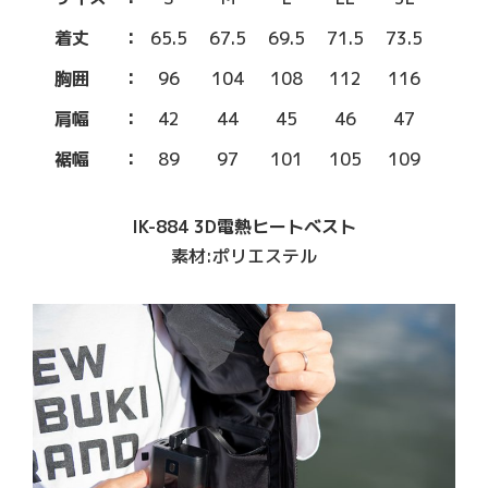
着丈
65.5
67.5
69.5
71.5
73.5
胸囲
96
104
108
112
116
肩幅
42
44
45
46
47
裾幅
89
97
101
105
109
IK-884 3D電熱ヒートベスト
素材:ポリエステル