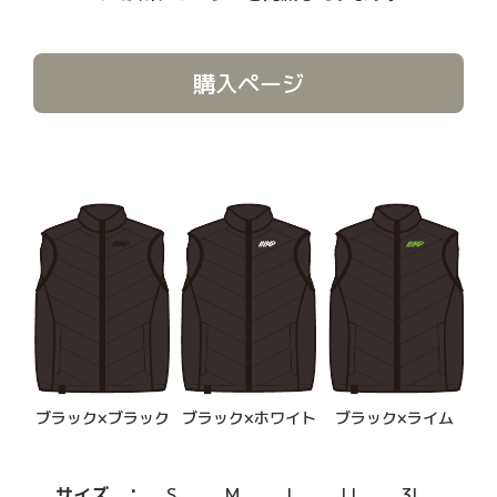
購入ページ
ブラック×ブラック
ブラック×ホワイト
ブラック×ライム
サイズ
S
M
L
LL
3L