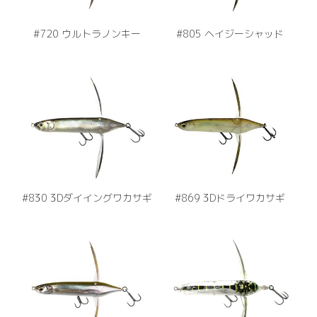
#720 ウルトラノンキー
#805 ヘイジーシャッド
#830 3Dダイイングワカサギ
#869 3Dドライワカサギ