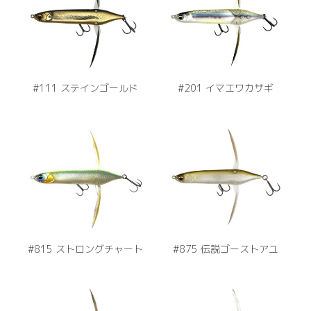
#111 ステインゴールド
#201 イマエワカサギ
#815 ストロングチャート
#875 伝説ゴーストアユ