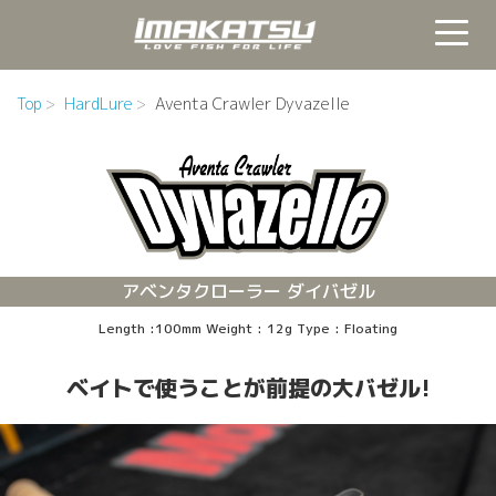
Top
HardLure
Aventa Crawler Dyvazelle
アベンタクローラー ダイバゼル
Length :100mm Weight : 12g Type : Floating
ベイトで使うことが前提の大バゼル!