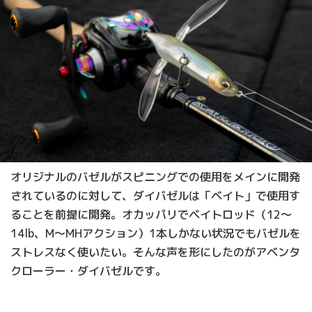
オリジナルのバゼルがスピニングでの使用をメインに開発
されているのに対して、ダイバゼルは「ベイト」で使用す
ることを前提に開発。オカッパリでベイトロッド（12～
14lb、M～MHアクション）1本しかない状況でもバゼルを
ストレスなく使いたい。そんな声を形にしたのがアベンタ
クローラー・ダイバゼルです。