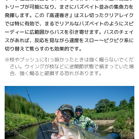
トリーブが可能になり、まさにバズベイト並みの集魚力を
発揮します。この『高速巻き』はスレ切ったクリアレイク
では特に有効で、まるでリアルなバズベイトのようにスピ
ーディーに広範囲からバスを引き寄せます。バスのチェイ
スがあれば、反応を見ながら速度をスロー～ピクピク系に
切り替えて焦らすのも効果的です。
※枝やブッシュに引っ掛かったときは強く煽らないでくだ
さい。ウイングが枝などに逆関節状態で絡まっていた場
合、強く煽ると破損する恐れがあります。