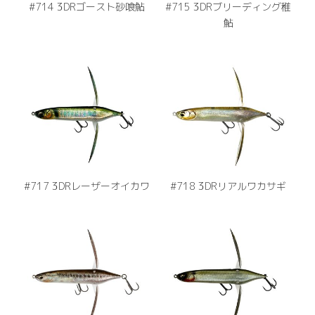
#714 3DRゴースト砂喰鮎
#715 3DRブリーディング稚
鮎
#717 3DRレーザーオイカワ
#718 3DRリアルワカサギ