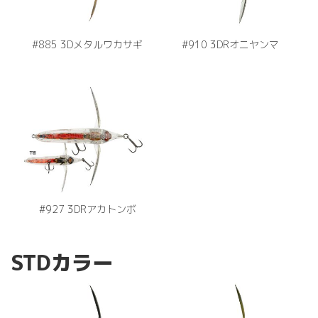
#885 3Dメタルワカサギ
#910 3DRオニヤンマ
#927 3DRアカトンボ
STDカラー