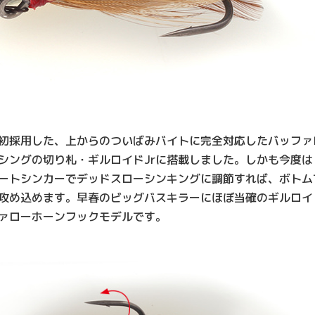
初採用した、上からのついばみバイトに完全対応したバッファ
シングの切り札・ギルロイドJrに搭載しました。しかも今度は
ートシンカーでデッドスローシンキングに調節すれば、ボトム
攻め込めます。早春のビッグバスキラーにほぼ当確のギルロイド
ァローホーンフックモデルです。