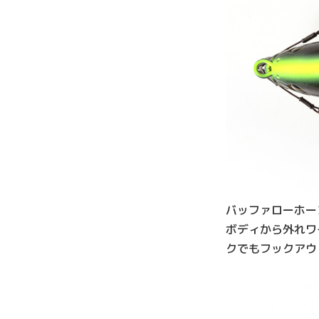
バッファローホー
ボディから外れワ
クでもフックアウ