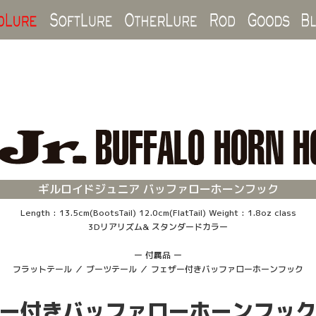
Hard Lure
Soft Lure
Other Lure
Rod
Goo
ギルロイドジュニア バッファローホーンフック
Length : 13.5cm(BootsTail) 12.0cm(FlatTail) Weight : 1.8oz class
3Dリアリズム& スタンダードカラー
ー 付属品 ー
フラットテール ／ ブーツテール ／ フェザー付きバッファローホーンフック
ー付きバッファローホーンフッ