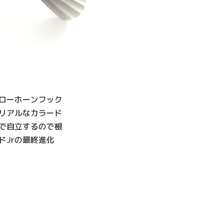
ローホーンフック
リアルなカラード
で自立するので根
Jrの最終進化