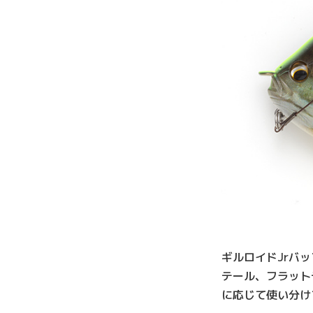
ギルロイドJrバ
テール、フラット
に応じて使い分け