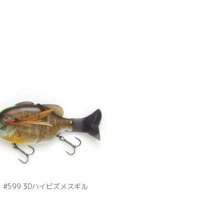
#599 3Dハイビズメスギル