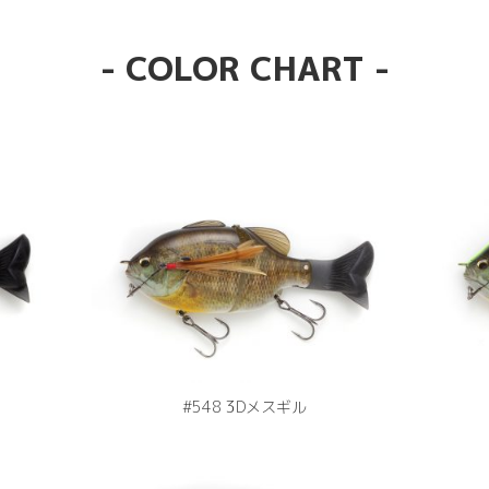
- COLOR CHART -
#548 3Dメスギル