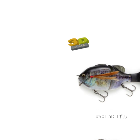
#501 3Dコギル