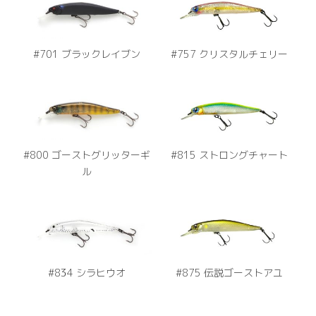
#701 ブラックレイブン
#757 クリスタルチェリー
#800 ゴーストグリッターギ
#815 ストロングチャート
ル
#834 シラヒウオ
#875 伝説ゴーストアユ