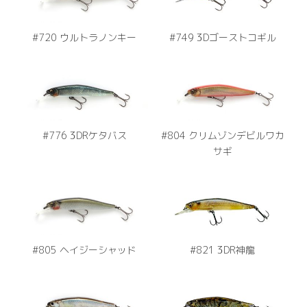
#720 ウルトラノンキー
#749 3Dゴーストコギル
#776 3DRケタバス
#804 クリムゾンデビルワカ
サギ
#805 ヘイジーシャッド
#821 3DR神龍