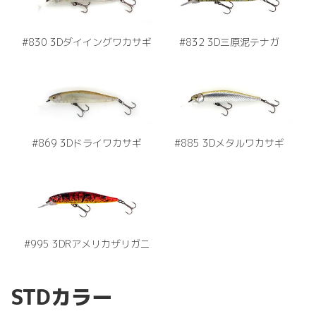
#830 3Dダイイングワカサギ
#832 3D三原泥テナガ
#869 3Dドライワカサギ
#885 3Dメタルワカサギ
#995 3DRアメリカザリガニ
STDカラー