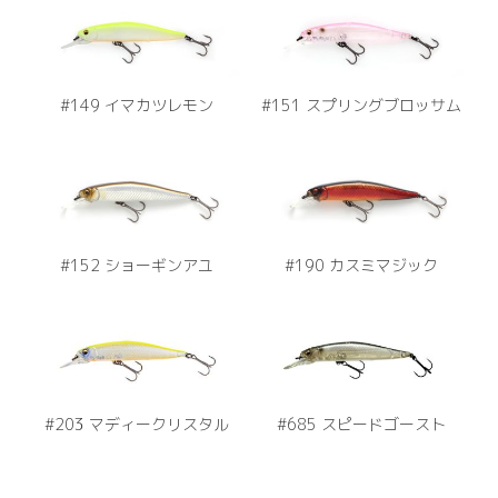
#149 イマカツレモン
#151 スプリングブロッサム
#152 ショーギンアユ
#190 カスミマジック
#203 マディークリスタル
#685 スピードゴースト