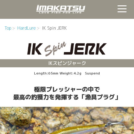
Top
HardLure
IK Spin JERK
IKスピンジャーク
Length:65mm Weight:4.2g Suspend
極限プレッシャーの中で
最高の釣獲力を発揮する「漁具プラグ」