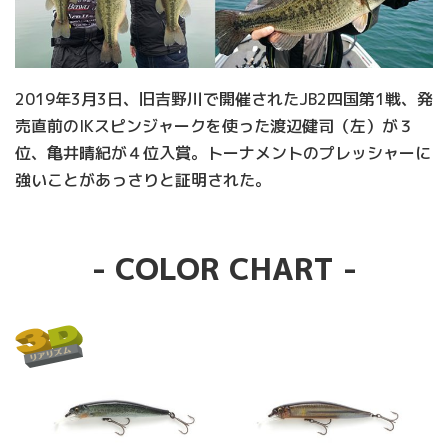
2019年3月3日、旧吉野川で開催されたJB2四国第1戦、発
売直前のIKスピンジャークを使った渡辺健司（左）が３
位、亀井晴紀が４位入賞。トーナメントのプレッシャーに
強いことがあっさりと証明された。
- COLOR CHART -