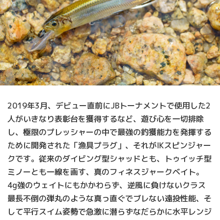
2019年3月、デビュー直前にJBトーナメントで使用した2
人がいきなり表彰台を獲得するなど、遊び心を一切排除
し、極限のプレッシャーの中で最強の釣獲能力を発揮する
ために開発された「漁具プラグ」、それがIKスピンジャー
クです。従来のダイビング型シャッドとも、トゥイッチ型
ミノーとも一線を画す、真のフィネスジャークベイト。
4g強のウェイトにもかかわらず、逆風に負けないクラス
最長不倒の弾丸のような真っ直ぐでブレない遠投性能、そ
して平行スイム姿勢で急激に潜らずなだらかに水平レンジ