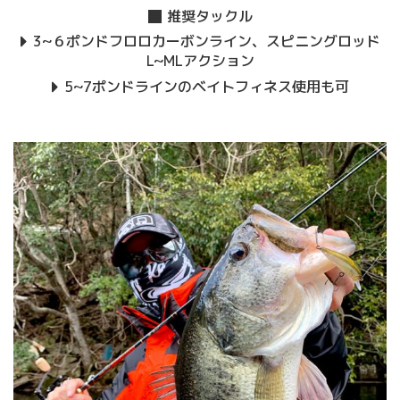
推奨タックル
3~６ポンドフロロカーボンライン、スピニングロッド
L~MLアクション
5~7ポンドラインのベイトフィネス使用も可