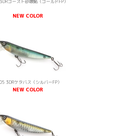
2 3DRゴースト砂喰鮎（ゴールドFP）
NEW COLOR
905 3DRケタバス（シルバーFP）
NEW COLOR