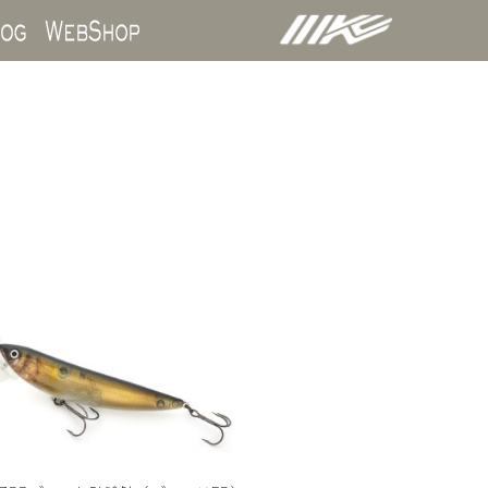
ds
Blog
WebShop