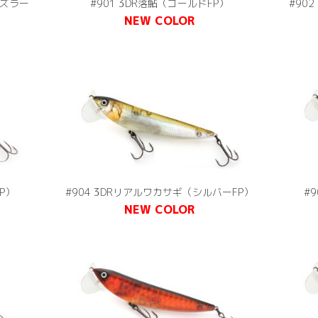
ダズラー
#901 3DR落鮎（ゴールドFP）
#90
NEW COLOR
P）
#904 3DRリアルワカサギ（シルバーFP）
#
NEW COLOR