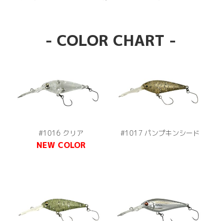
- COLOR CHART -
#1016 クリア
#1017 パンプキンシード
NEW COLOR