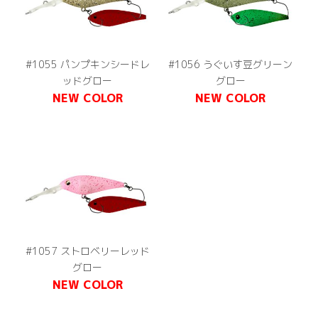
#1055 パンプキンシードレ
#1056 うぐいす豆グリーン
ッドグロー
グロー
NEW COLOR
NEW COLOR
#1057 ストロベリーレッド
グロー
NEW COLOR