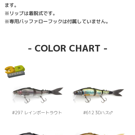
ます。
※リップは着脱式です。
※専用バッファローフックは付属していません。
- COLOR CHART -
#297 レインボートラウト
#612 3Dハス♂