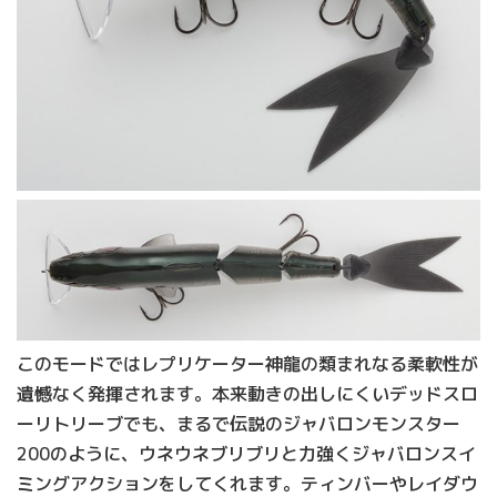
このモードではレプリケーター神龍の類まれなる柔軟性が
遺憾なく発揮されます。本来動きの出しにくいデッドスロ
ーリトリーブでも、まるで伝説のジャバロンモンスター
200のように、ウネウネブリブリと力強くジャバロンスイ
ミングアクションをしてくれます。ティンバーやレイダウ