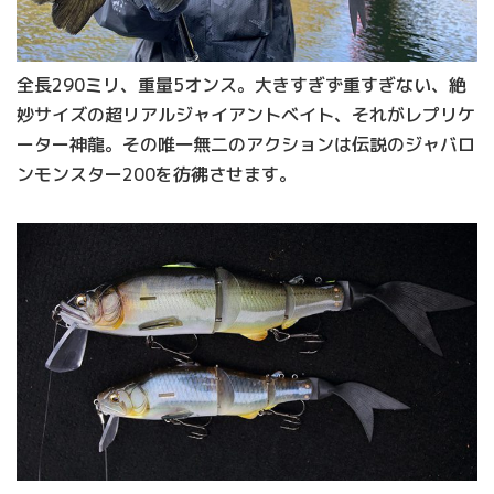
全長290ミリ、重量5オンス。大きすぎず重すぎない、絶
妙サイズの超リアルジャイアントベイト、それがレプリケ
ーター神龍。その唯一無二のアクションは伝説のジャバロ
ンモンスター200を彷彿させます。