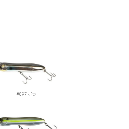
#897 ボラ