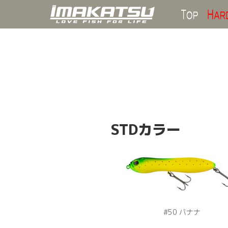
Top
STDカラー
#50 バナナ