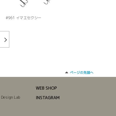
#961 イマエセクシー
ページの先頭へ
WEB SHOP
 Design Lab
INSTAGRAM