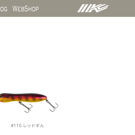
ds
Blog
WebShop
#116 レッドギル