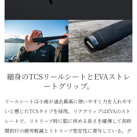
細身のTCSリールシートとEVAストレ
ートグリップ。
リールシートは小南が過去最高に使いやすく力を入れやす
いと感じたTCSタイプを採用。リアグリップはEVAのスト
レートで、リトリーブ時に脇に挟める長さを確保して長時
間釣行の疲労軽減とリトリーブ安定性に寄与している。グ