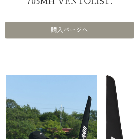
703MH VENTOLIST.
購入ページへ