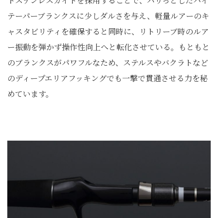
トステンレスガイドを採用することで、パリっとしたハイ
テーパーブランクスに少しダルさを与え、軽量ルアーのキ
ャスタビリティを確保すると同時に、リトリーブ時のルア
ー振動を弾かず操作性向上へと転化させている。もともと
のブランクスがパワフルなため、ステルスやバクラトなど
のディープエリアフッキングでも一撃で貫通させる力を秘
めています。