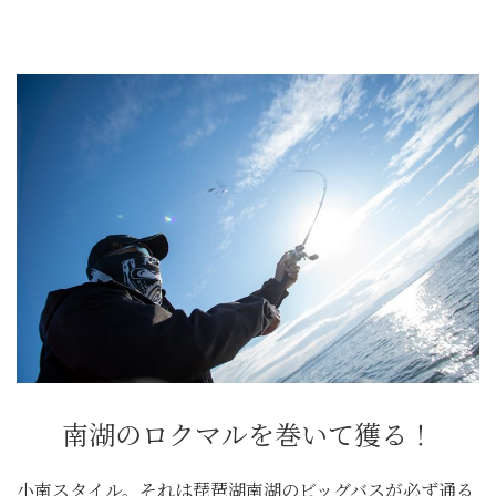
南湖のロクマルを巻いて獲る！
小南スタイル。それは琵琶湖南湖のビッグバスが必ず通る