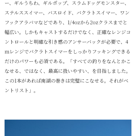
ー、ギルうちわ、ギルポップ、スラムドッグモンスター、
ステルススイマー、バスロイド、バクラトスイマー、ワン
フックアラバマなどであり、1/4ozから2ozクラスまでと
幅広い。しかもキャストするだけでなく、正確なレンジコ
ントロールと明確な引き感のアンサーバックが必要で、4
ｍレンジでバクラトスイマーをしっかりフッキングできる
だけのパワーも必須である。「すべての釣りをなんとかこ
なせる、ではなく、最高に扱いやすい、を目指しました。
この1本があれば南湖の巻きは完璧にこなせる。それがベ
ントリスト」。