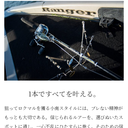
1本ですべてを叶える。
狙ってロクマルを獲る小南スタイルには、ブレない精神が
もっとも大切である。信じられるルアーを、選びぬいたス
ポットに通し、一心不乱にひたすらに巻く。そのための信