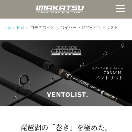
Top
Rod
ロデオライド リバイバー 703MH ベントリスト
琵琶湖の「巻き」を極めた。