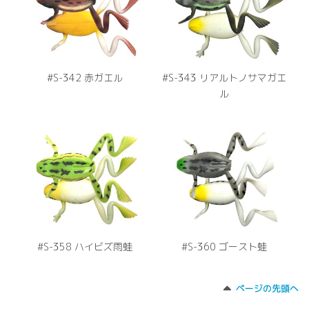
#S-342 赤ガエル
#S-343 リアルトノサマガエ
ル
#S-358 ハイビズ雨蛙
#S-360 ゴースト蛙
ページの先頭へ