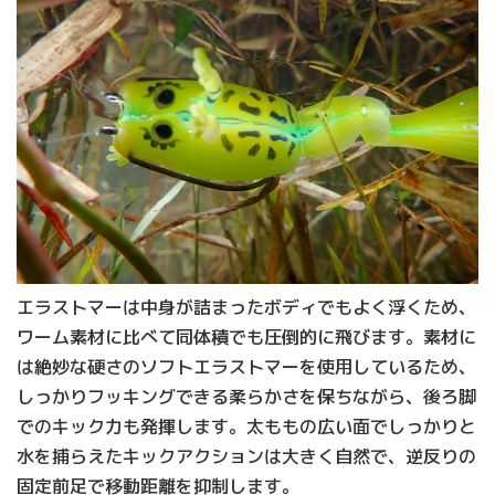
エラストマーは中身が詰まったボディでもよく浮くため、
ワーム素材に比べて同体積でも圧倒的に飛びます。素材に
は絶妙な硬さのソフトエラストマーを使用しているため、
しっかりフッキングできる柔らかさを保ちながら、後ろ脚
でのキック力も発揮します。太ももの広い面でしっかりと
水を捕らえたキックアクションは大きく自然で、逆反りの
固定前足で移動距離を抑制します。