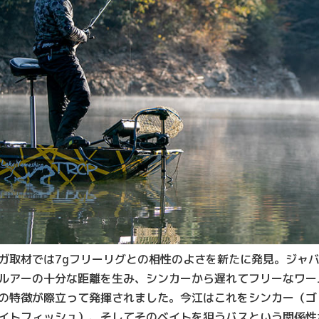
ガ取材では7gフリーリグとの相性のよさを新たに発見。ジャ
ルアーの十分な距離を生み、シンカーから遅れてフリーなワー
の特徴が際立って発揮されました。今江はこれをシンカー（ゴ
イトフィッシュ）、そしてそのベイトを狙うバスという関係性