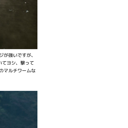
ジが強いですが、
いてヨシ、撃って
のマルチワームな