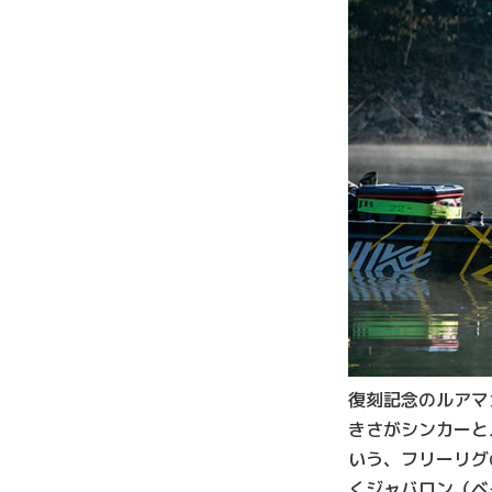
復刻記念のルアマ
きさがシンカーと
いう、フリーリグ
くジャバロン（ベ