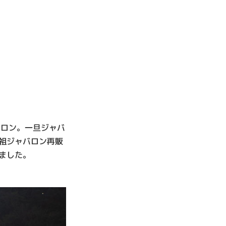
。
バロン。一旦ジャバ
祖ジャバロン再販
ました。