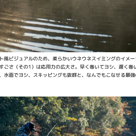
ト風ビジュアルのため、柔らかいウネウネスイミングのイメー
すごさ（その1）は応用力の広大さ。早く巻いてヨシ、遅く巻
、水面でヨシ、スキッピングも抜群と、なんでもこなせる最強