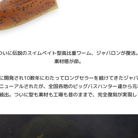
ついに伝説のスイムベイト型高比重ワーム、
ジャバロンが復活
素材感が命。
に開発され10数年にわたってロングセラーを続けてきたジャ
ニューアルされたが、全国各地のビッグバスハンター達から元
続出。ついに型も素材も工場も昔のままで、完全復刻が実現し