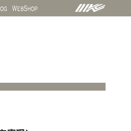
ds
Blog
WebShop