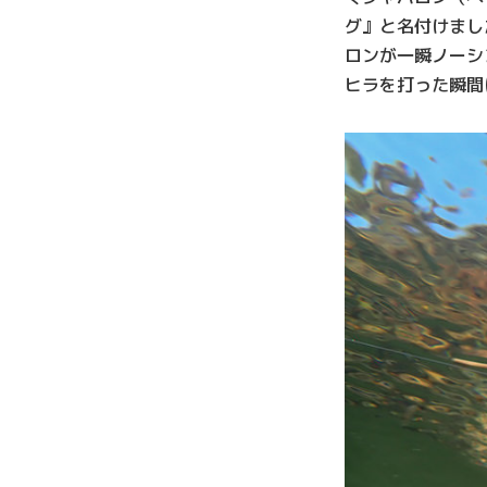
グ』と名付けまし
ロンが一瞬ノーシ
ヒラを打った瞬間