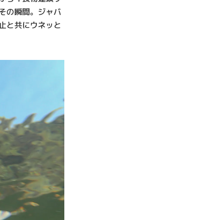
その瞬間。ジャバ
止と共にウネッと