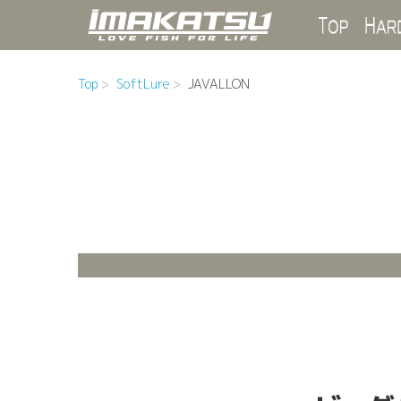
Top
Top
SoftLure
JAVALLON