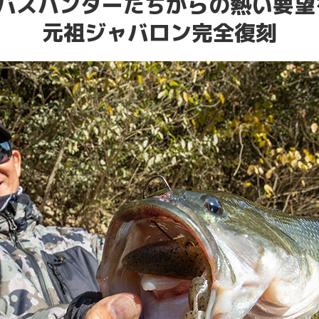
バスハンターたちからの
熱い要望
元祖ジャバロン完全復刻