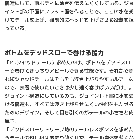
構造にして、前ボディに動きを伝えにくくしている。ジョ
イント部の下面にフラット面を作ることで、ここに水を受
けてテールを上げ、強制的にヘッドを下げさせる役割を担
っている。
ボトムをデッドスローで巻ける能力
「MJシャッドテールに求めたのは、ボトムをデッドスロ
ーで巻けてきっちりアピールできる性能です。それができ
ればシャッドテールはそもそも浮き上がりやすいルアーな
ので、表層で使いたいときは少し速く巻けばいいだけ」。
ジョイント構造にしているのも、ジョイント下部に水を受
ける構造も、すべては浮き上がらせにくい性能をもたせる
ためのデザイン。そして目を引くのがテールの小ささと肉
厚さ。
「デッドスローリトリーブ時のテールレスポンスを求めた
らテールの付け根はあまり薄くせず、テール自体を薄くか