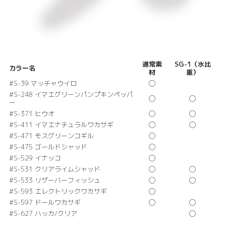
通常素
SG-1（水比
カラー名
材
重）
#S-39 マッチャウイロ
◯
#S-248 イマエグリーンパンプキンペッパ
◯
◯
ー
#S-371 ヒウオ
◯
◯
#S-411 イマエナチュラルワカサギ
◯
◯
#S-471 モスグリーンコギル
◯
#S-475 ゴールドシャッド
◯
#S-529 イナッコ
◯
#S-531 クリアライムシャッド
◯
◯
#S-533 リザーバーフィッシュ
◯
◯
#S-593 エレクトリックワカサギ
◯
#S-597 ドールワカサギ
◯
◯
#S-627 ハッカ/クリア
◯