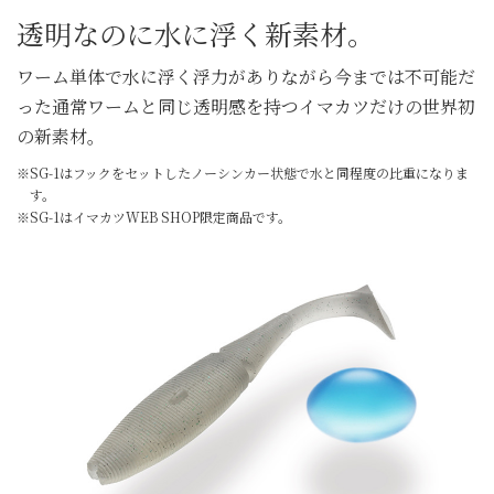
透明なのに水に浮く新素材。
ワーム単体で水に浮く浮力がありながら
今までは不可能だ
った通常ワームと同じ透明感を持つ
イマカツだけの世界初
の新素材。
※SG-1はフックをセットしたノーシンカー状態で水と同程度の比重になりま
す。
※SG-1はイマカツWEB SHOP限定商品です。