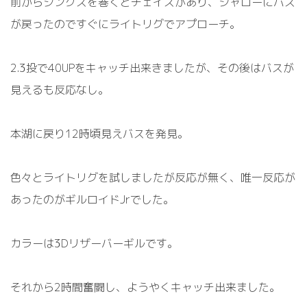
前からジンクスを巻くとチェイスがあり
、
シャローにバス
が戻ったのですぐにライトリグでアプローチ。
2.3投で40UPをキャッチ出来きましたが、その後はバスが
見えるも反応なし。
本湖に戻り12時頃見えバスを発見
。
色々とライトリグを試しましたが反応が無く
、
唯一反応が
あったのがギルロイドJrでした。
カラーは3Dリザーバーギル
です。
それから2時間奮闘し、ようやくキャッチ出来ました。