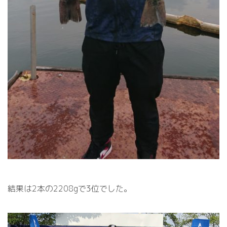
結果は2本の2208gで3位でした。