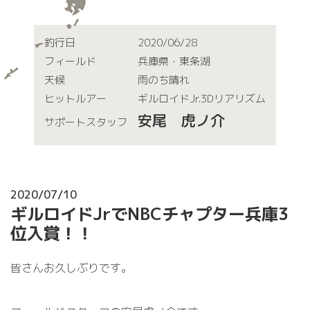
釣行日
2020/06/28
フィールド
兵庫県・東条湖
天候
雨のち晴れ
ヒットルアー
ギルロイドJr.3Dリアリズム
安尾 虎ノ介
サポートスタッフ
2020/07/10
ギルロイドJrでNBCチャプター兵庫3
位入賞！！
皆さんお久しぶりです。