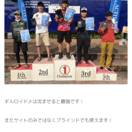
ギル
ロイドJrは沈ませると最強です！
またサイトのみではなくブラインドでも使えます！