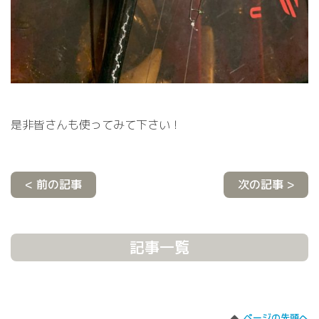
是非皆さんも使ってみて下さい！
< 前の記事
次の記事 >
記事一覧
ページの先頭へ