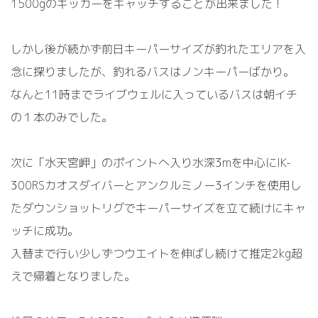
1500gのキッカーをキャッチすることが出来ました！
しかし後が続かず前日キーパーサイズが釣れたエリアを入
念に探りましたが、釣れるバスはノンキーパーばかり。
なんと11時までライブウェルに入っているバスは朝イチ
の１本のみでした。
次に「水天宮岬」のポイントへ入り水深3mを中心にIK-
300RSカオスダイバーとアンクルミノー3インチを使用し
たダウンショットリグでキーパーサイズを立て続けにキャ
ッチに成功。
入替まで行い少しずつウエイトを伸ばし続けて推定2kg超
えで帰着となりました。