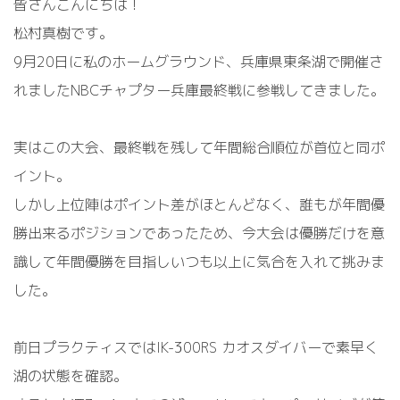
皆さんこんにちは！
松村真樹です。
9月20日に私のホームグラウンド、兵庫県東条湖で開催さ
れましたNBCチャプター兵庫最終戦に参戦してきました。
実はこの大会、最終戦を残して年間総合順位が首位と同ポ
イント。
しかし上位陣はポイント差がほとんどなく、誰もが年間優
勝出来るポジションであったため、今大会は優勝だけを意
識して年間優勝を目指しいつも以上に気合を入れて挑みま
した。
前日プラクティスではIK-300RS カオスダイバーで素早く
湖の状態を確認。