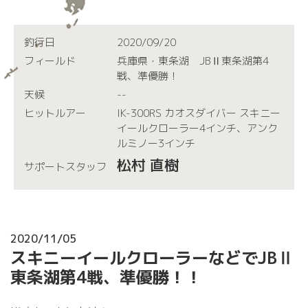
釣行日
2020/09/20
フィールド
兵庫県・東条湖 JBⅡ東条湖第4
戦、準優勝！
天候
--
ヒットルアー
IK-300RS カオスダイバー スキニー
イールクローラー4インチ、アンク
ルミノー3インチ
松村 直樹
サポートスタッフ
2020/11/05
スキニーイールクローラーなどでJBⅡ
東条湖第4戦、準優勝！！