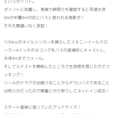
というポイント。
ポイントに到着し、魚探で岬周りを確認すると早速水深
9mの中層4m付近にバスと思われる魚影が！
それも間違いなく良型！
1/64ozのネイルシンカーを挿入したスキニーイールクロ
ーラー4インチのネコリグをバスの居場所にキャストし、
水深4mまでフォール。
そしてミドストを開始したところで生命感を感じたのでフ
ッキング！
リールのドラグが出続けることからデカいバスであること
は明らかだったので慎重にやり取りしてネットイン成功！
スタート直後に狙っていたグッドサイズ！