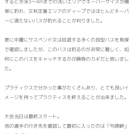
すると水深3～4mまでの浅いエリアでキーパーサイズが簡
単に釣れ、又秋定番エリアのディープではほとんどキーパ
ーに満たないバスが釣れることが判りました。
更に中層にサスペンド又は回遊する多くの良型バスを魚探
で確認しましたが、このバスは釣るのが非常に難しく、如
何にこのバスをキャッチするかが勝負のカギだと思いまし
た。
プラティクスで分かった事がたくさんあり、とても良いイ
メージを持ってプラクティスを終えることが出来ました。
大会当日は最終スタート。
他の選手の行き先を確認して最初に入ったのは「句碑岬」