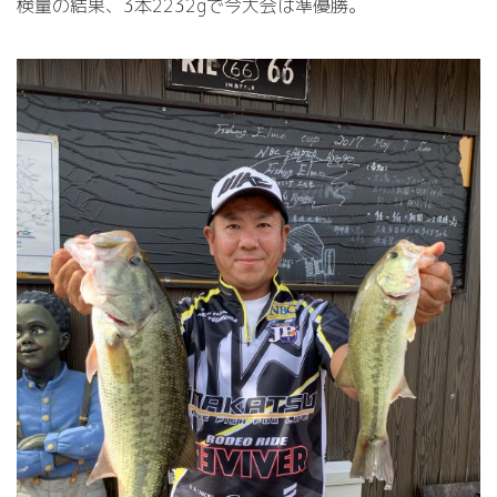
検量の結果、3本2232gで今大会は準優勝。