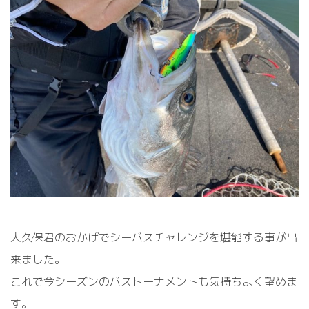
大久保君のおかげでシーバスチャレンジを堪能する事が出
来ました。
これで今シーズンのバストーナメントも気持ちよく望めま
す。