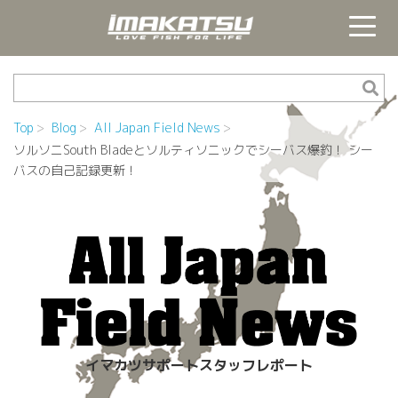
Top
Blog
All Japan Field News
ソルソニSouth Bladeとソルティソニックでシーバス爆釣！ シー
バスの自己記録更新！
イマカツサポートスタッフレポート