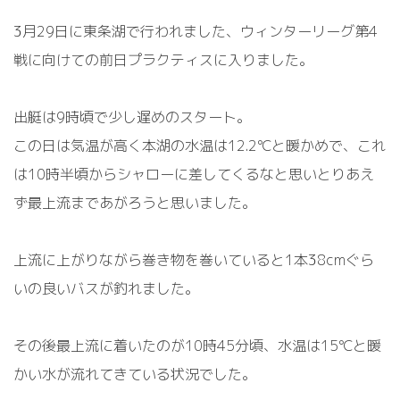
3月29日に東条湖で行われました、ウィンターリーグ第4
戦に向けての前日プラクティスに入りました。
出艇は9時頃で少し遅めのスタート。
この日は気温が高く本湖の水温は12.2℃と暖かめで、これ
は10時半頃からシャローに差してくるなと思いとりあえ
ず最上流まであがろうと思いました。
上流に上がりながら巻き物を巻いていると1本38cmぐら
いの良いバスが釣れました。
その後最上流に着いたのが10時45分頃、水温は15℃と暖
かい水が流れてきている状況でした。