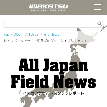
Top
Blog
All Japan Field News
レインボーシャッドで東条湖のグッドサイズをキャッチ！
イマカツサポートスタッフレポート