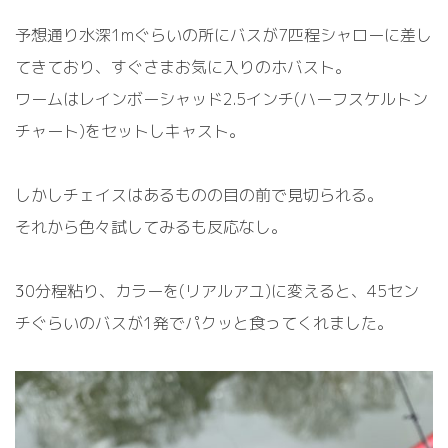
予想通り水深1mぐらいの所にバスが7匹程シャローに差し
てきており、すぐさまお気に入りのホバスト。
ワームはレインボーシャッド2.5インチ(ハーフスケルトン
チャート)をセットしキャスト。
しかしチェイスはあるものの目の前で見切られる。
それから色々試してみるも反応なし。
30分程粘り、カラーを(リアルアユ)に変えると、45セン
チぐらいのバスが1発でパクッと食ってくれました。