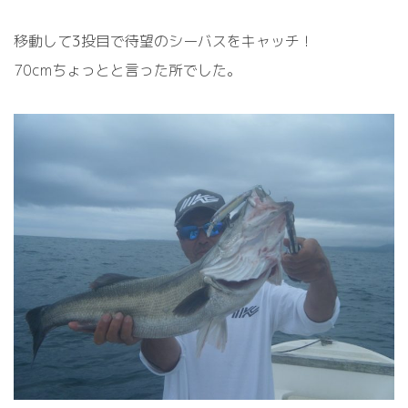
移動して3投目で待望のシーバスをキャッチ！
70cmちょっとと言った所でした。