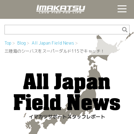
Top
Blog
All Japan Field News
三陸海のシーバスをスーパーダルド115でキャッチ！
イマカツサポートスタッフレポート