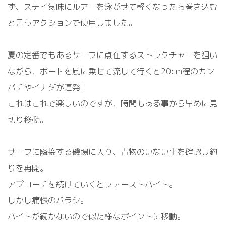
ず、ステイ気味にルアーを泳がせて軽くなったら巻き込む
と言うアクションで使用しました。
夏の定番でもあるサーフに点在するストラクチャーを狙い
ながら、ボートを風に乗せて流して行くと20cm程のカン
パチやイナダが連発！
これはこれで楽しいのですが、時間もある事から早めに見
切り移動。
サーフに隣接する磯場に入り、青物のいない事を確認し釣
りを再開。
アプローチを続けていくとファーストバイト。
しかし痛恨のバラシ。
バイトが続かないので似た様なポイントに移動。