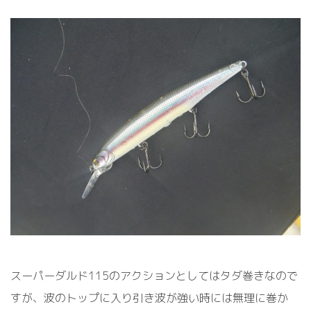
スーパーダルド115のアクションとしてはタダ巻きなので
すが、波のトップに入り引き波が強い時には無理に巻か