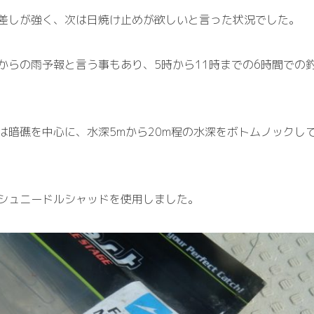
差しが強く、次は日焼け止めが欲しいと言った状況でした。
からの雨予報と言う事もあり、5時から11時までの6時間での
は暗礁を中心に、水深5mから20m程の水深をボトムノックし
シュニードルシャッドを使用しました。