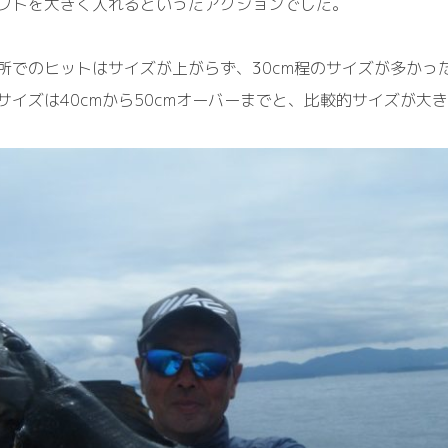
フトを大きく入れるといったアクションでした。
所でのヒットはサイズが上がらず、30cm程のサイズが多かっ
サイズは40cmから50cmオーバーまでと、比較的サイズが大