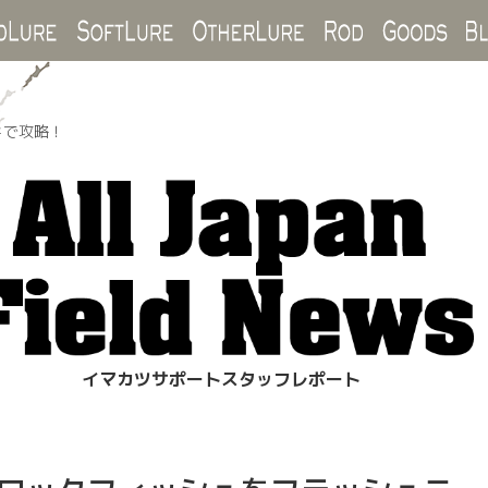
Hard Lure
Soft Lure
Other Lure
Rod
Goo
ドで攻略！
イマカツサポートスタッフレポート