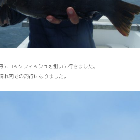
陸海にロックフィッシュを狙いに行きました。
晴れ間での釣行になりました。