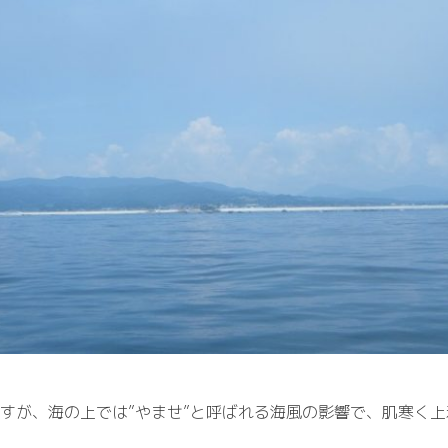
ですが、海の上では”やませ”と呼ばれる海風の影響で、肌寒く