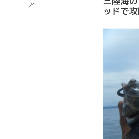
三陸海の
ッドで攻