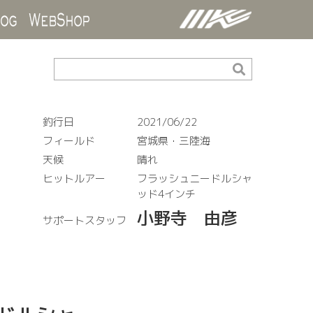
ds
Blog
WebShop
釣行日
2021/06/22
フィールド
宮城県・三陸海
天候
晴れ
ヒットルアー
フラッシュニードルシャ
ッド4インチ
小野寺 由彦
サポートスタッフ