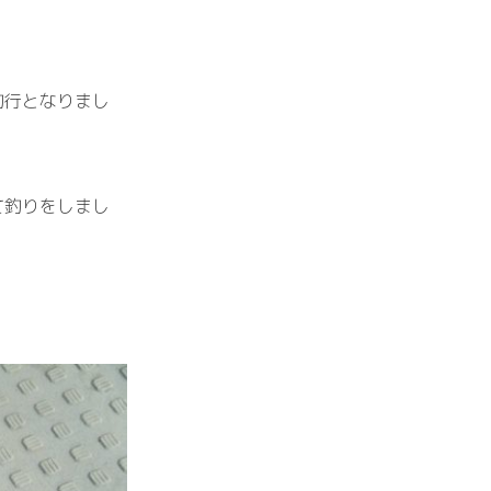
釣行となりまし
て釣りをしまし